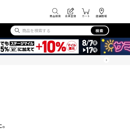
商品検索
会員登録
カート
店舗情報
検索
た。