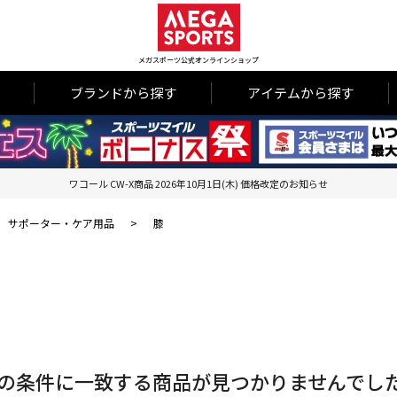
メガスポーツ公式オンラインショップ
ブランドから探す
アイテムから探す
ワコール CW-X商品 2026年10月1日(木) 価格改定のお知らせ
サポーター・ケア用品
>
膝
の条件に一致する商品が見つかりませんでし