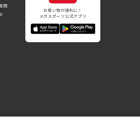
質問
お買い物が便利に！
せ
メガスポーツ公式アプリ