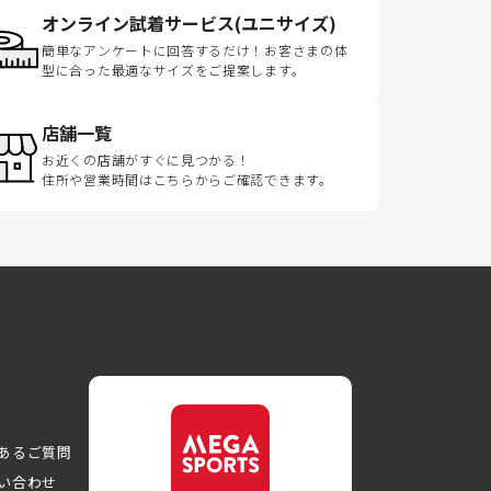
オンライン試着サービス(ユニサイズ)
簡単なアンケートに回答するだけ！お客さまの体
型に合った最適なサイズをご提案します。
店舗一覧
お近くの店舗がすぐに見つかる！
住所や営業時間はこちらからご確認できます。
あるご質問
い合わせ