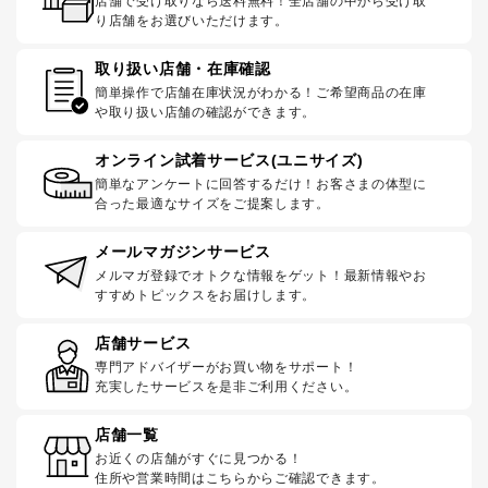
店舗で受け取りなら送料無料！全店舗の中から受け取
り店舗をお選びいただけます。
取り扱い店舗・在庫確認
簡単操作で店舗在庫状況がわかる！ご希望商品の在庫
や取り扱い店舗の確認ができます。
オンライン試着サービス(ユニサイズ)
簡単なアンケートに回答するだけ！お客さまの体型に
合った最適なサイズをご提案します。
メールマガジンサービス
メルマガ登録でオトクな情報をゲット！最新情報やお
すすめトピックスをお届けします。
店舗サービス
専門アドバイザーがお買い物をサポート！
充実したサービスを是非ご利用ください。
店舗一覧
お近くの店舗がすぐに見つかる！
住所や営業時間はこちらからご確認できます。