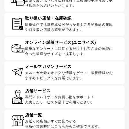
店舗で受け取りなら送料無料！全店舗の中から受け取
り店舗をお選びいただけます。
取り扱い店舗・在庫確認
簡単操作で店舗在庫状況がわかる！ご希望商品の在庫
や取り扱い店舗の確認ができます。
オンライン試着サービス(ユニサイズ)
簡単なアンケートに回答するだけ！お客さまの体型に
合った最適なサイズをご提案します。
メールマガジンサービス
メルマガ登録でオトクな情報をゲット！最新情報やお
すすめトピックスをお届けします。
店舗サービス
専門アドバイザーがお買い物をサポート！
充実したサービスを是非ご利用ください。
店舗一覧
お近くの店舗がすぐに見つかる！
住所や営業時間はこちらからご確認できます。