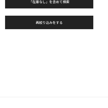
「在庫なし」を含めて検索
再絞り込みをする