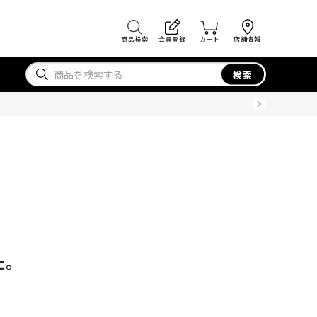
商品検索
会員登録
カート
店舗情報
検索
た。