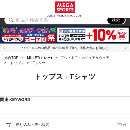
スポーツ
アウトドア
ブランド
アイテム
から探す
から探す
から探す
から探す
メガスポーツ公式オンラインショップ
検索
ワコール CW-X商品 2026年10月1日(木) 価格改定のお知らせ
総合TOP
>
MILLET(ミレー)
>
アウトドア・カジュアルウェア
>
トップス
>
Tシャツ
トップス - Tシャツ
関連 KEYWORD
21
絞り込み・表示設定
件