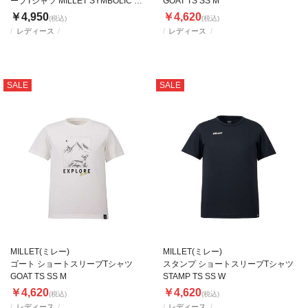
ーブTシャツ MILLET SYMBOLIC TS
GOAT TS SS M
SS W
￥4,950
￥4,620
(税込)
(税込)
レディース
レディース
SALE
SALE
MILLET(ミレー)
MILLET(ミレー)
ゴート ショートスリーブTシャツ
スタンプ ショートスリーブTシャツ
GOAT TS SS M
STAMP TS SS W
￥4,620
￥4,620
(税込)
(税込)
レディース
レディース