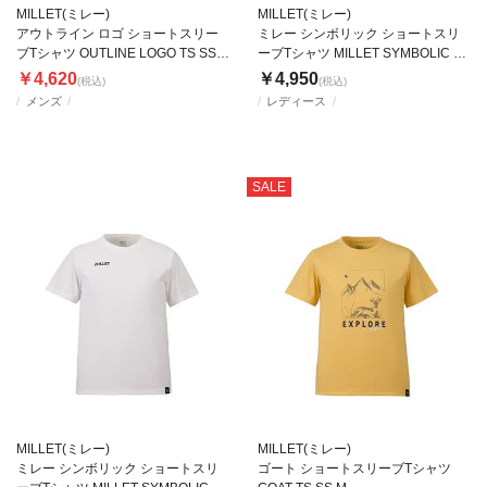
MILLET(ミレー)
MILLET(ミレー)
アウトライン ロゴ ショートスリー
ミレー シンボリック ショートスリ
ブTシャツ OUTLINE LOGO TS SS
ーブTシャツ MILLET SYMBOLIC TS
M
SS W
￥4,620
￥4,950
(税込)
(税込)
メンズ
レディース
SALE
MILLET(ミレー)
MILLET(ミレー)
ミレー シンボリック ショートスリ
ゴート ショートスリーブTシャツ