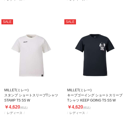
SALE
SALE
MILLET(ミレー)
MILLET(ミレー)
スタンプ ショートスリーブTシャツ
キープゴーイング ショートスリーブ
STAMP TS SS W
Tシャツ KEEP GOING TS SS W
￥4,620
￥4,620
(税込)
(税込)
レディース
レディース