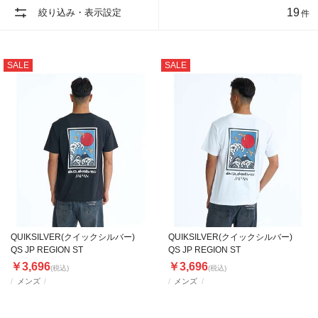
19
絞り込み・表示設定
件
SALE
SALE
QUIKSILVER(クイックシルバー)
QUIKSILVER(クイックシルバー)
QS JP REGION ST
QS JP REGION ST
￥3,696
￥3,696
(税込)
(税込)
メンズ
メンズ