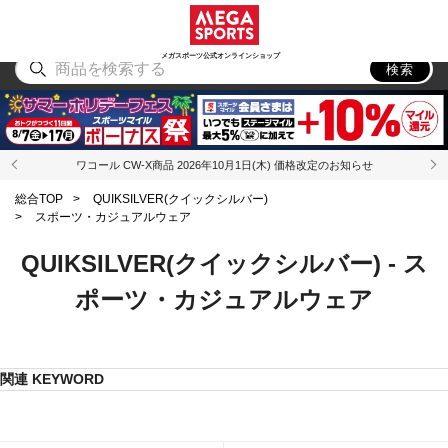
スポーツ
アウトドア
ブランド
アイテム
から探す
から探す
から探す
から探す
メガスポーツ公式オンラインショップ
検索
ワコール CW-X商品 2026年10月1日(木) 価格改定のお知らせ
総合TOP
>
QUIKSILVER(クイックシルバー)
>
スポーツ・カジュアルウェア
QUIKSILVER(クイックシルバー) - ス
ポーツ・カジュアルウェア
関連 KEYWORD