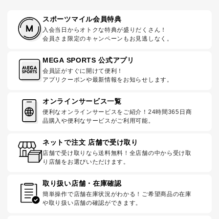
スポーツマイル会員特典
入会当日からオトクな特典が盛りだくさん！
会員さま限定のキャンペーンもお見逃しなく。
MEGA SPORTS 公式アプリ
会員証がすぐに開けて便利！
アプリクーポンや最新情報をお知らせします。
オンラインサービス一覧
便利なオンラインサービスをご紹介！24時間365日商
品購入や便利なサービスがご利用可能。
ネットで注文 店舗で受け取り
店舗で受け取りなら送料無料！全店舗の中から受け取
り店舗をお選びいただけます。
取り扱い店舗・在庫確認
簡単操作で店舗在庫状況がわかる！ご希望商品の在庫
や取り扱い店舗の確認ができます。