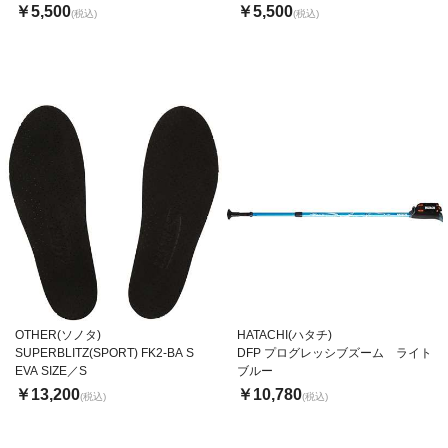
￥5,500
￥5,500
(税込)
(税込)
OTHER(ソノタ)
HATACHI(ハタチ)
SUPERBLITZ(SPORT) FK2-BA S
DFP プログレッシブズーム ライト
EVA SIZE／S
ブルー
￥13,200
￥10,780
(税込)
(税込)