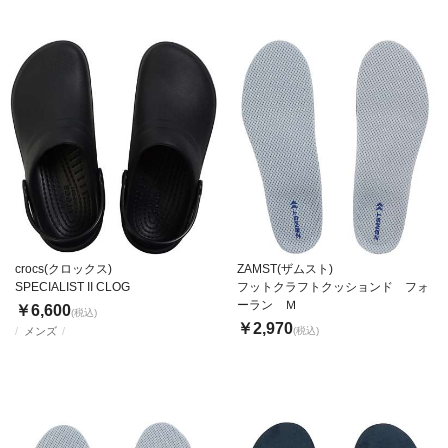
crocs(クロックス)
ZAMST(ザムスト)
SPECIALIST II CLOG
フットクラフトクッションド フォ
ーラン Ｍ
￥6,600
(税込)
￥2,970
メンズ
(税込)