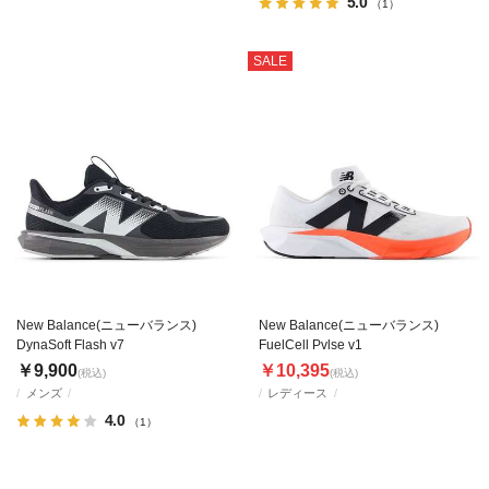
5.0
（1）
SALE
New Balance(ニューバランス)
New Balance(ニューバランス)
DynaSoft Flash v7
FuelCell Pvlse v1
￥9,900
￥10,395
(税込)
(税込)
メンズ
レディース
4.0
（1）