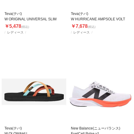
Teva(テバ)
Teva(テバ)
W ORIGINAL UNIVERSAL SLIM
W HURRICANE AMPSOLE VOLT
￥5,478
￥7,678
(税込)
(税込)
レディース
レディース
Teva(テバ)
New Balance(ニューバランス)
W OLOWAHU
FuelCell Pvlse v1