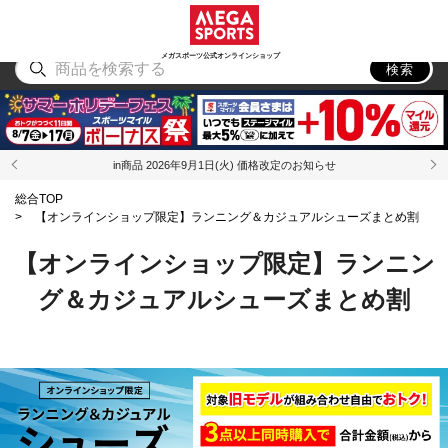
スポーツ
アウトドア
ブランド
アイテム
から探す
から探す
から探す
から探す
メガスポーツ公式オンラインショップ
検索
in商品 2026年9月1日(火) 価格改定のお知らせ
総合TOP
>
【オンラインショップ限定】ランニング＆カジュアルシューズまとめ割
【オンラインショップ限定】ランニン
グ＆カジュアルシューズまとめ割