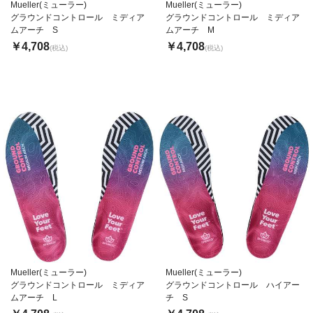
Mueller(ミューラー)
Mueller(ミューラー)
グラウンドコントロール ミディア
グラウンドコントロール ミディア
ムアーチ S
ムアーチ M
￥4,708
￥4,708
(税込)
(税込)
Mueller(ミューラー)
Mueller(ミューラー)
グラウンドコントロール ミディア
グラウンドコントロール ハイアー
ムアーチ L
チ S