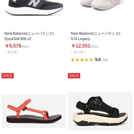
New Balance(ニューバランス)
New Balance(ニューバランス)
DynaSoft 900 v2
574 Legacy
￥6,578
￥12,551
(税込)
(税込)
メンズ
メンズ
5.0
（2）
SALE
SALE