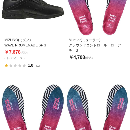
MIZUNO(ミズノ)
Mueller(ミューラー)
WAVE PROMENADE SP 3
グラウンドコントロール ローアー
チ S
￥7,678
(税込)
￥4,708
レディース
(税込)
1.0
（1）