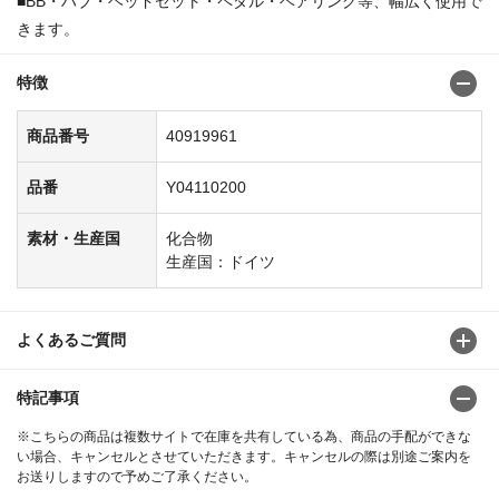
■BB・ハブ・ヘッドセット・ペダル・ベアリング等、幅広く使用で
きます。
特徴
商品番号
40919961
品番
Y04110200
素材・生産国
化合物
生産国：ドイツ
よくあるご質問
特記事項
※こちらの商品は複数サイトで在庫を共有している為、商品の手配ができな
い場合、キャンセルとさせていただきます。キャンセルの際は別途ご案内を
お送りしますので予めご了承ください。