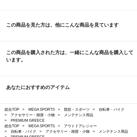
この商品を見た方は、他にこんな商品を見ています
この商品を購入された方は、一緒にこんな商品を購入して
います。
あなたにおすすめのアイテム
総合TOP
>
MEGA SPORTS
>
競技・スポーツ
>
自転車・バイク
>
アクセサリー・雑貨・小物
>
メンテナンス用品
>
PREMIUM GREECE
総合TOP
>
MEGA SPORTS
>
アウトドアレジャー
>
自転車・バイク
>
アクセサリー・雑貨・小物
>
メンテナンス用品
>
PREMIUM GREECE