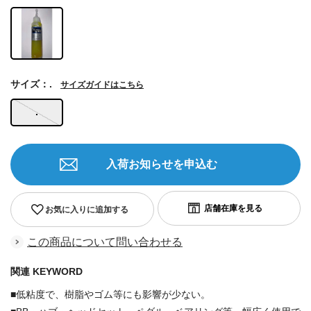
サイズ：.
サイズガイドはこちら
.
入荷お知らせを申込む
お気に入りに追加する
この商品について問い合わせる
関連 KEYWORD
■低粘度で、樹脂やゴム等にも影響が少ない。