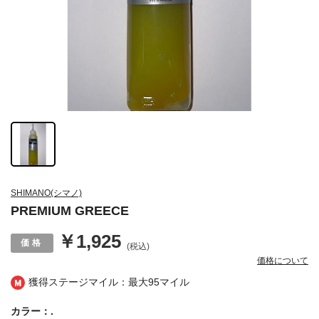
SHIMANO(シマノ)
PREMIUM GREECE
￥1,925
(税込)
価格について
獲得ステージマイル：最大
95マイル
カラー：.