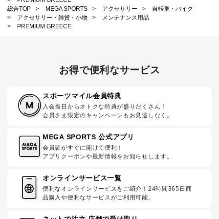
総合TOP
>
MEGA SPORTS
>
アクセサリー
>
自転車・バイク
>
アクセサリー・雑貨・小物
>
メンテナンス用品
>
PREMIUM GREECE
お得で便利なサービス
スポーツマイル会員特典
入会当日からオトクな特典が盛りだくさん！
会員さま限定のキャンペーンもお見逃しなく。
MEGA SPORTS 公式アプリ
会員証がすぐに開けて便利！
アプリクーポンや最新情報をお知らせします。
オンラインサービス一覧
便利なオンラインサービスをご紹介！24時間365日商
品購入や便利なサービスがご利用可能。
ネットで注文 店舗で受け取り