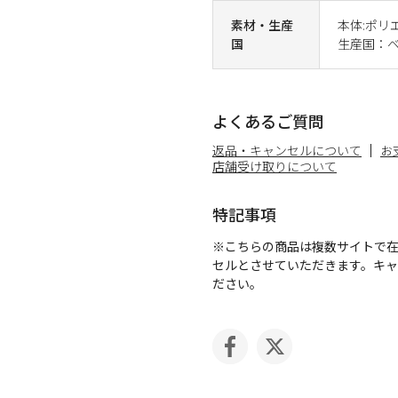
素材・生産
本体:ポリ
国
生産国：
よくあるご質問
返品・キャンセルについて
お
店舗受け取りについて
特記事項
※こちらの商品は複数サイトで
セルとさせていただきます。キ
ださい。