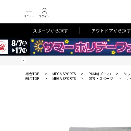
メニュー
ログイン
スポーツから探す
アウトドアから探す
総合TOP
>
MEGA SPORTS
>
PUMA(プーマ)
>
サッ
総合TOP
>
MEGA SPORTS
>
競技・スポーツ
>
サ