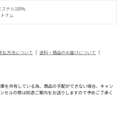
エステル100%
ベトナム
支払方法について
送料・商品のお届けについて
在庫を共有している為、商品の手配ができない場合、キャン
ャンセルの際は別途ご案内をお送りしますので予めご了承く