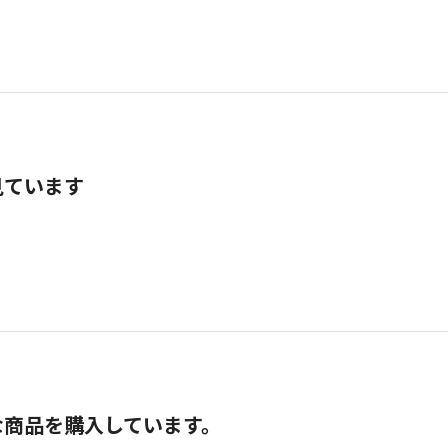
見ています
な商品を購入しています。