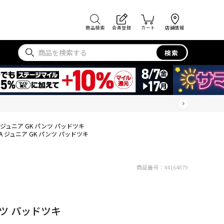
商品検索
会員登録
カート
店舗情報
検索
A ジュニア GK パンツ パッドツキ
GA ジュニア GK パンツ パッドツキ
商品番号：
44164879
パンツ パッドツキ