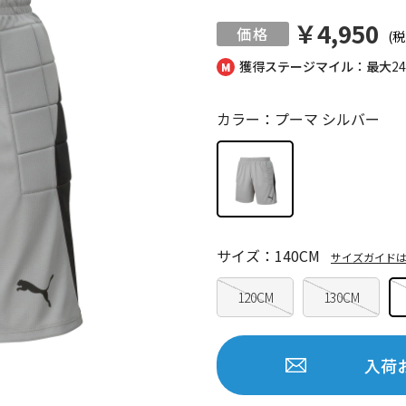
￥4,950
(税
獲得ステージマイル：最大
2
カラー：プーマ シルバー
サイズ：140CM
サイズガイド
120CM
130CM
入荷