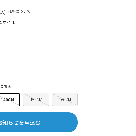
価格について
込)
45マイル
はこちら
140CM
150CM
160CM
お知らせを申込む