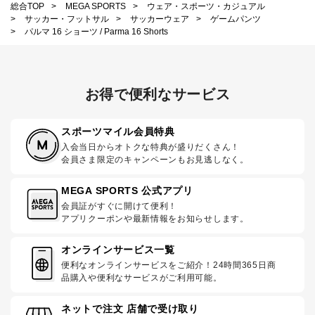
総合TOP
>
MEGA SPORTS
>
ウェア・スポーツ・カジュアル
>
サッカー・フットサル
>
サッカーウェア
>
ゲームパンツ
>
パルマ 16 ショーツ / Parma 16 Shorts
お得で便利なサービス
スポーツマイル会員特典
入会当日からオトクな特典が盛りだくさん！
会員さま限定のキャンペーンもお見逃しなく。
MEGA SPORTS 公式アプリ
会員証がすぐに開けて便利！
アプリクーポンや最新情報をお知らせします。
オンラインサービス一覧
便利なオンラインサービスをご紹介！24時間365日商
品購入や便利なサービスがご利用可能。
ネットで注文 店舗で受け取り