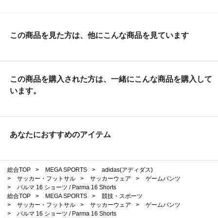
この商品を見た方は、他にこんな商品を見ています
この商品を購入された方は、一緒にこんな商品を購入して
います。
あなたにおすすめのアイテム
総合TOP
>
MEGA SPORTS
>
adidas(アディダス)
>
サッカー・フットサル
>
サッカーウェア
>
ゲームパンツ
>
パルマ 16 ショーツ / Parma 16 Shorts
総合TOP
>
MEGA SPORTS
>
競技・スポーツ
>
サッカー・フットサル
>
サッカーウェア
>
ゲームパンツ
>
パルマ 16 ショーツ / Parma 16 Shorts