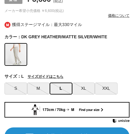
(税込)
メーカー希望小売価格
￥6,600(税込)
価格について
獲得ステージマイル：最大
330マイル
カラー：DK GREY HEATHER/MATTE SILVER/WHITE
サイズ：L
サイズガイドはこちら
S
M
L
XL
XXL
173cm / 70kg
M
Find your size