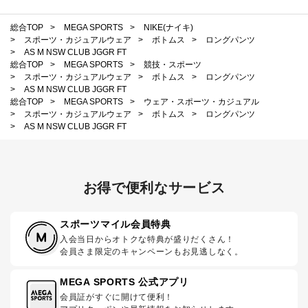
総合TOP
>
MEGA SPORTS
>
NIKE(ナイキ)
>
スポーツ・カジュアルウェア
>
ボトムス
>
ロングパンツ
>
AS M NSW CLUB JGGR FT
総合TOP
>
MEGA SPORTS
>
競技・スポーツ
>
スポーツ・カジュアルウェア
>
ボトムス
>
ロングパンツ
>
AS M NSW CLUB JGGR FT
総合TOP
>
MEGA SPORTS
>
ウェア・スポーツ・カジュアル
>
スポーツ・カジュアルウェア
>
ボトムス
>
ロングパンツ
>
AS M NSW CLUB JGGR FT
お得で便利なサービス
スポーツマイル会員特典
入会当日からオトクな特典が盛りだくさん！
会員さま限定のキャンペーンもお見逃しなく。
MEGA SPORTS 公式アプリ
会員証がすぐに開けて便利！