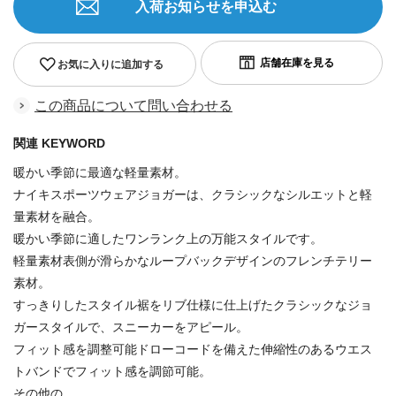
入荷お知らせを申込む
お気に入りに追加する
この商品について問い合わせる
関連 KEYWORD
暖かい季節に最適な軽量素材。
ナイキスポーツウェアジョガーは、クラシックなシルエットと軽
量素材を融合。
暖かい季節に適したワンランク上の万能スタイルです。
軽量素材表側が滑らかなループバックデザインのフレンチテリー
素材。
すっきりしたスタイル裾をリブ仕様に仕上げたクラシックなジョ
ガースタイルで、スニーカーをアピール。
フィット感を調整可能ドローコードを備えた伸縮性のあるウエス
トバンドでフィット感を調節可能。
その他の