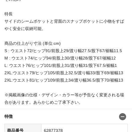
特長
サイドのシームポケットと背面のスナップポケットに小物をすば
やく安全に収納可能。
商品の仕上がり寸法 (単位:cm)
S : ウエスト72/ヒップ91/前股上29/渡り幅27.5/股下67/裾幅11.5
M : ウエスト74/ヒップ94/前股上30/渡り幅28/股下67/裾幅12
L: ウエスト76/ヒップ101/前股上31/渡り幅31/股下67.5/裾幅1
2XL:ウエスト79/ヒップ105/前股上32.5/渡り幅33/股下69/裾幅13
2XL:ウエスト81/ヒップ109/前股上34/渡り幅36.5/股下70/裾幅13
※掲載画像の仕様・デザイン・カラー等が予告なく変更される場
合があります。あらかじめご了承下さい。
特徴
商品番号
62877378