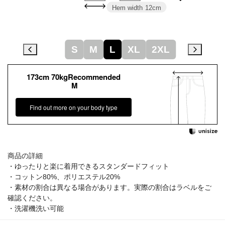
Hem width
12cm
S
M
L
XL
2XL
173cm 70kgRecommended
M
Find out more on your body type
商品の詳細
・ゆったりと楽に着用できるスタンダードフィット
・コットン80%、ポリエステル20%
・素材の割合は異なる場合があります。実際の割合はラベルをご
確認ください。
・洗濯機洗い可能