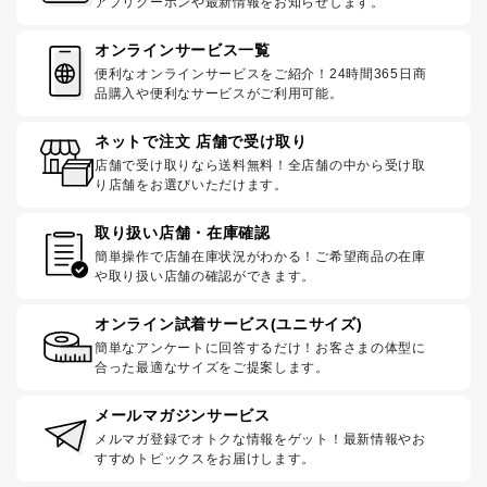
アプリクーポンや最新情報をお知らせします。
オンラインサービス一覧
便利なオンラインサービスをご紹介！24時間365日商
品購入や便利なサービスがご利用可能。
ネットで注文 店舗で受け取り
店舗で受け取りなら送料無料！全店舗の中から受け取
り店舗をお選びいただけます。
取り扱い店舗・在庫確認
簡単操作で店舗在庫状況がわかる！ご希望商品の在庫
や取り扱い店舗の確認ができます。
オンライン試着サービス(ユニサイズ)
簡単なアンケートに回答するだけ！お客さまの体型に
合った最適なサイズをご提案します。
メールマガジンサービス
メルマガ登録でオトクな情報をゲット！最新情報やお
すすめトピックスをお届けします。