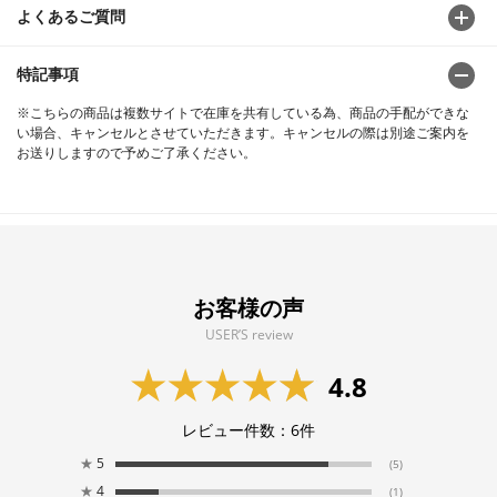
よくあるご質問
特記事項
※こちらの商品は複数サイトで在庫を共有している為、商品の手配ができな
い場合、キャンセルとさせていただきます。キャンセルの際は別途ご案内を
お送りしますので予めご了承ください。
お客様の声
USER’S review
4.8
レビュー件数：
6
件
★
5
(5)
★
4
(1)