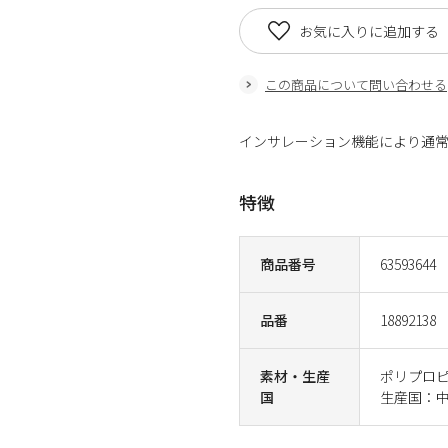
お気に入りに追加する
この商品について問い合わせる
インサレーション機能により通常ボ
特徴
商品番号
63593644
品番
18892138
素材・生産
ポリプロ
国
生産国：