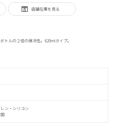
トルの２倍の保冷性。620mlタイプ。
ピレン・シリコン
中国