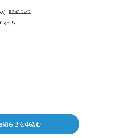
価格について
込)
30マイル
お知らせを申込む