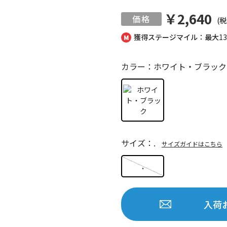
￥2,640
(税
獲得ステージマイル：最大
1
カラー：ホワイト・ブラック
サイズ：.
サイズガイドはこちら
.
入荷