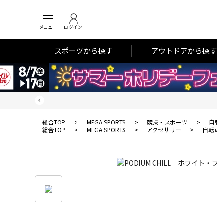
メニュー
ログイン
スポーツから探す
アウトドアから探す
総合TOP
>
MEGA SPORTS
>
競技・スポーツ
>
自
総合TOP
>
MEGA SPORTS
>
アクセサリー
>
自転