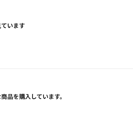
見ています
な商品を購入しています。