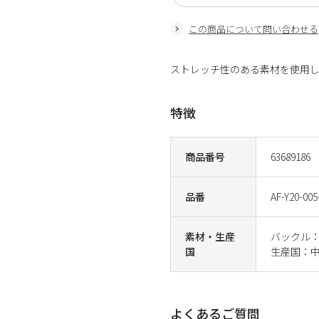
この商品について問い合わせる
ストレッチ性のある素材を使用
特徴
商品番号
63689186
品番
AF-Y20-005
素材・生産
バックル：
国
生産国：
よくあるご質問