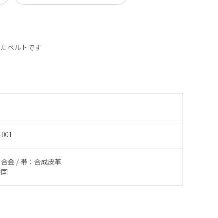
したベルトです
-001
合金 / 帯：合成皮革
中国