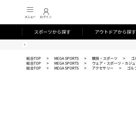
メニュー
ログイン
スポーツから探す
アウトドアから探す
総合TOP
>
MEGA SPORTS
>
競技・スポーツ
>
ゴ
総合TOP
>
MEGA SPORTS
>
ウェア・スポーツ・カジュ
総合TOP
>
MEGA SPORTS
>
アクセサリー
>
ゴル