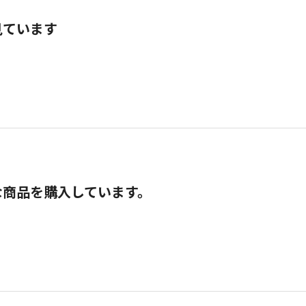
見ています
な商品を購入しています。