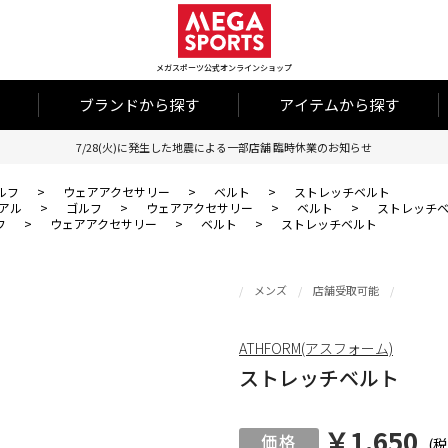
メガスポーツ公式オンラインショップ
ブランドから探す
アイテムから探す
7/28(火)に発生した地震による一部店舗 臨時休業のお知らせ
ルフ
>
ウェアアクセサリー
>
ベルト
>
ストレッチベルト
アル
>
ゴルフ
>
ウェアアクセサリー
>
ベルト
>
ストレッチ
フ
>
ウェアアクセサリー
>
ベルト
>
ストレッチベルト
メンズ
店舗受取可能
ATHFORM(アスフォーム)
ストレッチベルト
￥1,650
(税