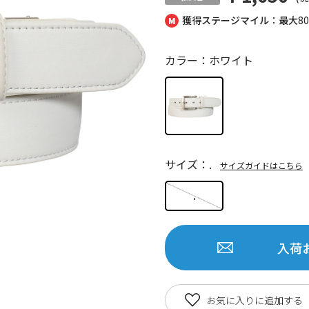
獲得ステージマイル：最大
8
カラー：ホワイト
サイズ：.
サイズガイドはこちら
.
入荷
お気に入りに追加する