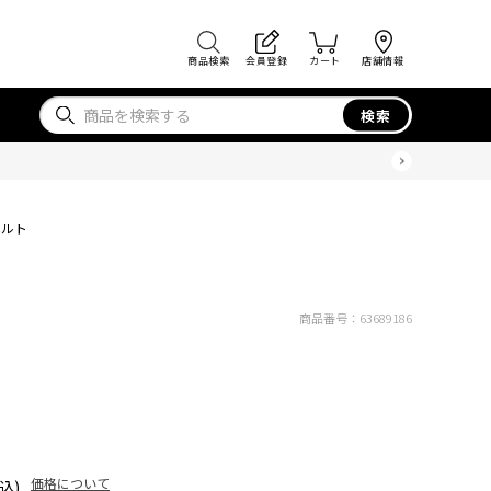
商品検索
会員登録
カート
店舗情報
検索
ベルト
商品番号：
63689186
価格について
込)