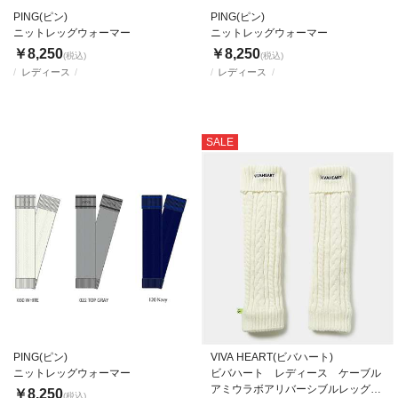
PING(ピン)
PING(ピン)
ニットレッグウォーマー
ニットレッグウォーマー
￥8,250
￥8,250
(税込)
(税込)
レディース
レディース
SALE
PING(ピン)
VIVA HEART(ビバハート)
ニットレッグウォーマー
ビバハート レディース ケーブル
アミウラボアリバーシブルレッグウ
￥8,250
(税込)