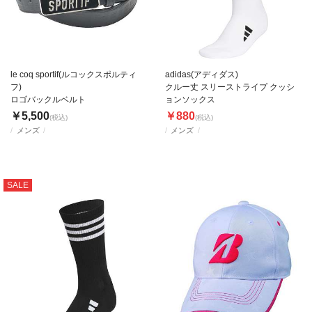
le coq sportif(ルコックスポルティ
adidas(アディダス)
フ)
クルー丈 スリーストライプ クッシ
ロゴバックルベルト
ョンソックス
￥5,500
￥880
(税込)
(税込)
メンズ
メンズ
SALE