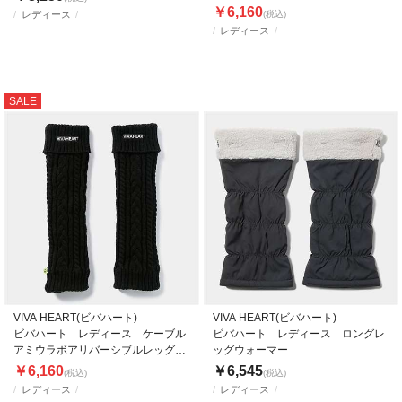
ォーマー
￥6,160
レディース
(税込)
レディース
SALE
VIVA HEART(ビバハート)
VIVA HEART(ビバハート)
ビバハート レディース ケーブル
ビバハート レディース ロングレ
アミウラボアリバーシブルレッグウ
ッグウォーマー
ォーマー
￥6,160
￥6,545
(税込)
(税込)
レディース
レディース