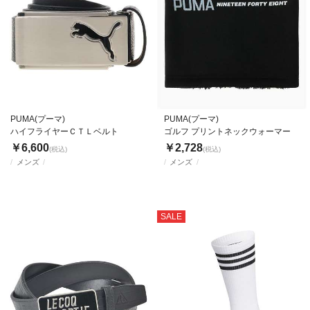
PUMA(プーマ)
PUMA(プーマ)
ハイフライヤーＣＴＬベルト
ゴルフ プリントネックウォーマー
￥6,600
￥2,728
(税込)
(税込)
メンズ
メンズ
SALE