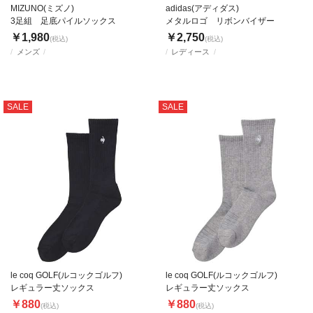
MIZUNO(ミズノ)
adidas(アディダス)
3足組 足底パイルソックス
メタルロゴ リボンバイザー
￥1,980
￥2,750
(税込)
(税込)
メンズ
レディース
SALE
SALE
le coq GOLF(ルコックゴルフ)
le coq GOLF(ルコックゴルフ)
レギュラー丈ソックス
レギュラー丈ソックス
￥880
￥880
(税込)
(税込)