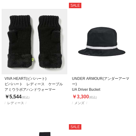
SALE
VIVA HEART(ビバハート)
UNDER ARMOUR(アンダーアーマ
ビバハート レディース ケーブル
ー)
アミウラボアハンドウォーマー
UA Driver Bucket
￥5,544
￥3,300
(税込)
(税込)
レディース
メンズ
SALE