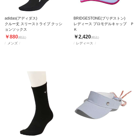
adidas(アディダス)
BRIDGESTONE(ブリヂストン)
クルー丈 スリーストライプ クッシ
レディース プロモデルキャップ Ｐ
ョンソックス
Ｋ
￥880
￥2,420
(税込)
(税込)
メンズ
レディース