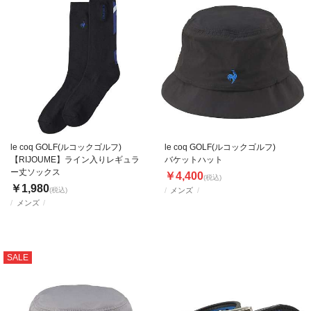
le coq GOLF(ルコックゴルフ)
le coq GOLF(ルコックゴルフ)
【RIJOUME】ライン入りレギュラ
バケットハット
ー丈ソックス
￥4,400
(税込)
￥1,980
(税込)
メンズ
メンズ
SALE