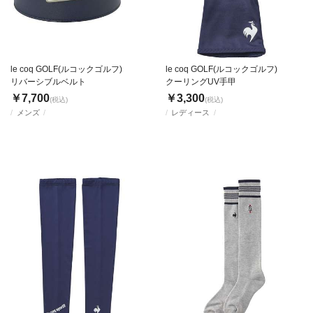
le coq GOLF(ルコックゴルフ)
le coq GOLF(ルコックゴルフ)
リバーシブルベルト
クーリングUV手甲
￥7,700
￥3,300
(税込)
(税込)
メンズ
レディース