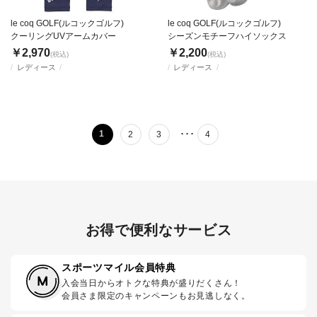
le coq GOLF(ルコックゴルフ)
le coq GOLF(ルコックゴルフ)
クーリングUVアームカバー
シーズンモチーフハイソックス
￥2,970
￥2,200
(税込)
(税込)
レディース
レディース
･･･
1
2
3
4
お得で便利なサービス
スポーツマイル会員特典
入会当日からオトクな特典が盛りだくさん！
会員さま限定のキャンペーンもお見逃しなく。