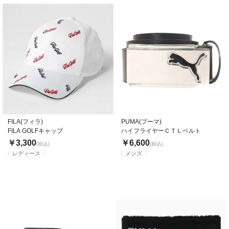
FILA(フィラ)
PUMA(プーマ)
FILA GOLFキャップ
ハイフライヤーＣＴＬベルト
￥3,300
￥6,600
(税込)
(税込)
レディース
メンズ