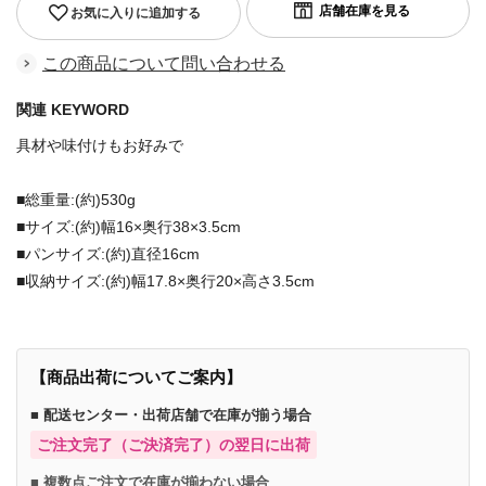
お気に入りに追加する
この商品について問い合わせる
関連 KEYWORD
具材や味付けもお好みで
■総重量:(約)530g
■サイズ:(約)幅16×奥行38×3.5cm
■パンサイズ:(約)直径16cm
■収納サイズ:(約)幅17.8×奥行20×高さ3.5cm
【商品出荷についてご案内】
■ 配送センター・出荷店舗で在庫が揃う場合
ご注文完了（ご決済完了）の翌日に出荷
■ 複数点ご注文で在庫が揃わない場合