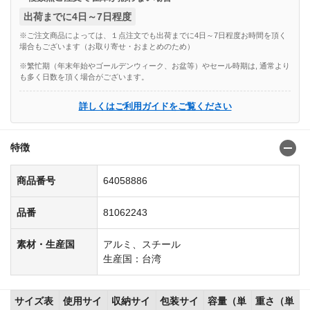
出荷までに4日～7日程度
※ご注文商品によっては、１点注文でも出荷までに4日～7日程度お時間を頂く
場合もございます（お取り寄せ・おまとめのため）
※繁忙期（年末年始やゴールデンウィーク、お盆等）やセール時期は, 通常より
も多く日数を頂く場合がございます。
詳しくはご利用ガイドをご覧ください
特徴
商品番号
64058886
品番
81062243
素材・生産国
アルミ、スチール
生産国：台湾
サイズ表
使用サイ
収納サイ
包装サイ
容量（単
重さ（単