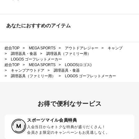
あなたにおすすめのアイテム
総合TOP
>
MEGA SPORTS
>
アウトドアレジャー
>
キャンプ
>
調理器具・食器
>
調理器具（ファミリー用）
>
LOGOS ゴーフレットメーカー
総合TOP
>
MEGA SPORTS
>
LOGOS(ロゴス)
>
キャンプアウトドア
>
調理器具・食器
>
調理器具（ファミリー用）
>
LOGOS ゴーフレットメーカー
お得で便利なサービス
スポーツマイル会員特典
入会当日からオトクな特典が盛りだくさん！
会員さま限定のキャンペーンもお見逃しなく。