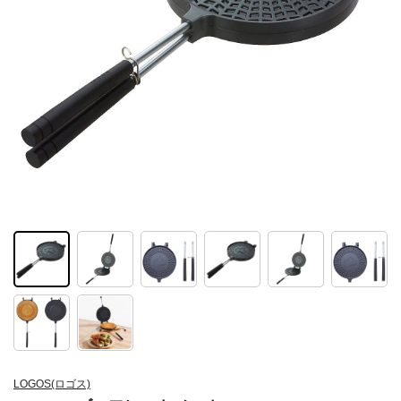
LOGOS(ロゴス)