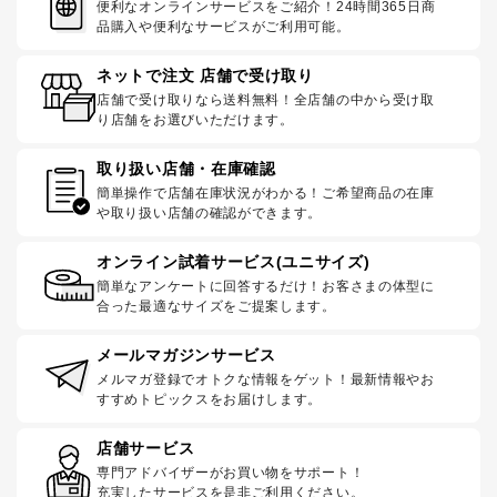
便利なオンラインサービスをご紹介！24時間365日商
品購入や便利なサービスがご利用可能。
ネットで注文 店舗で受け取り
店舗で受け取りなら送料無料！全店舗の中から受け取
り店舗をお選びいただけます。
取り扱い店舗・在庫確認
簡単操作で店舗在庫状況がわかる！ご希望商品の在庫
や取り扱い店舗の確認ができます。
オンライン試着サービス(ユニサイズ)
簡単なアンケートに回答するだけ！お客さまの体型に
合った最適なサイズをご提案します。
メールマガジンサービス
メルマガ登録でオトクな情報をゲット！最新情報やお
すすめトピックスをお届けします。
店舗サービス
専門アドバイザーがお買い物をサポート！
充実したサービスを是非ご利用ください。