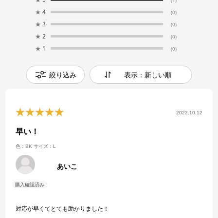
★
4
(0)
★
3
(0)
★
2
(0)
★
1
(0)
絞り込み
表示：新しい順
2022.10.12
早い！
色：BK
サイズ：L
あいこ
対応が早くてとても助かりました！