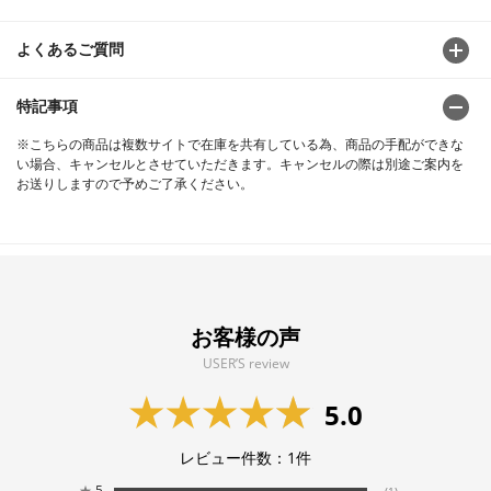
よくあるご質問
特記事項
※こちらの商品は複数サイトで在庫を共有している為、商品の手配ができな
い場合、キャンセルとさせていただきます。キャンセルの際は別途ご案内を
お送りしますので予めご了承ください。
お客様の声
USER’S review
5.0
レビュー件数：
1
件
★
5
(1)