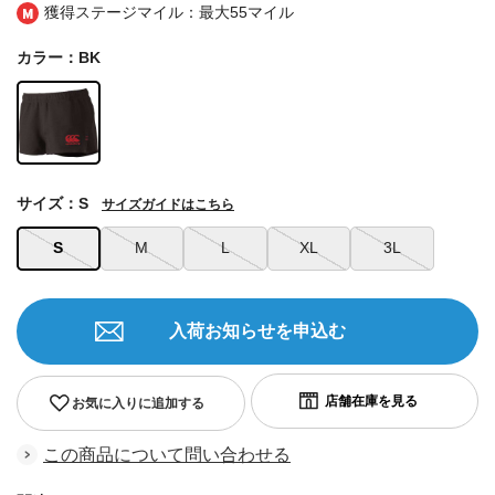
獲得ステージマイル：最大
55マイル
カラー：BK
サイズ：S
サイズガイドはこちら
S
M
L
XL
3L
入荷お知らせを申込む
お気に入りに追加する
この商品について問い合わせる