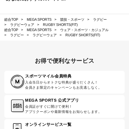
総合TOP
>
MEGA SPORTS
>
競技・スポーツ
>
ラグビー
>
ラグビーウェア
>
RUGBY SHORTS(FIT)
総合TOP
>
MEGA SPORTS
>
ウェア・スポーツ・カジュアル
>
ラグビー
>
ラグビーウェア
>
RUGBY SHORTS(FIT)
お得で便利なサービス
スポーツマイル会員特典
入会当日からオトクな特典が盛りだくさん！
会員さま限定のキャンペーンもお見逃しなく。
MEGA SPORTS 公式アプリ
会員証がすぐに開けて便利！
アプリクーポンや最新情報をお知らせします。
オンラインサービス一覧