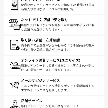
便利なオンラインサービスをご紹介！24時間365日商
品購入や便利なサービスがご利用可能。
ネットで注文 店舗で受け取り
店舗で受け取りなら送料無料！全店舗の中から受け取
り店舗をお選びいただけます。
取り扱い店舗・在庫確認
簡単操作で店舗在庫状況がわかる！ご希望商品の在庫
や取り扱い店舗の確認ができます。
オンライン試着サービス(ユニサイズ)
簡単なアンケートに回答するだけ！お客さまの体型に
合った最適なサイズをご提案します。
メールマガジンサービス
メルマガ登録でオトクな情報をゲット！最新情報やお
すすめトピックスをお届けします。
店舗サービス
専門アドバイザーがお買い物をサポート！