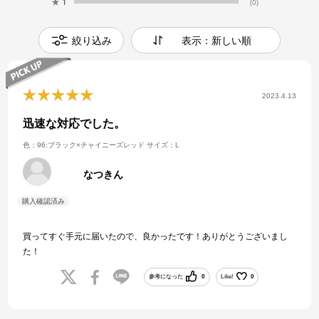
★
1
(0)
絞り込み
表示：新しい順
2023.4.13
迅速な対応でした。
色：96:ブラック×チャイニーズレッド
サイズ：L
なつきん
買ってすぐ手元に届いたので、良かったです！ありがとうございまし
た！
参考になった
0
Like!
0