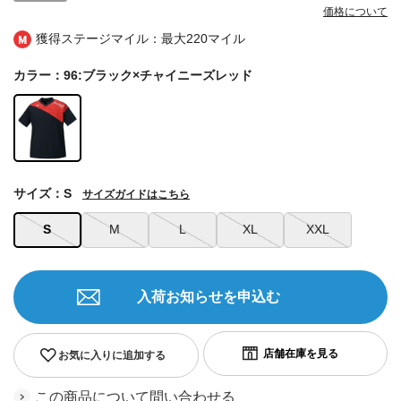
価格について
獲得ステージマイル：最大
220マイル
カラー：96:ブラック×チャイニーズレッド
サイズ：S
サイズガイドはこちら
S
M
L
XL
XXL
入荷お知らせを申込む
お気に入りに追加する
この商品について問い合わせる