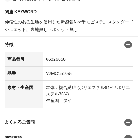
関連 KEYWORD
伸縮性のある生地を使用した新感覚N-xt半袖ピステ。スタンダード
シルエット。裏地無し・ポケット無し
特徴
商品番号
66826850
品番
V2MC151096
素材・生産国
本体：複合繊維 (ポリエステル64% / ポリエ
ステル36%)
生産国：タイ
よくあるご質問
特記事項