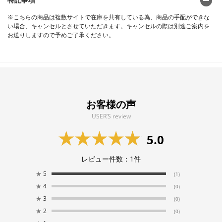
※こちらの商品は複数サイトで在庫を共有している為、商品の手配ができな
い場合、キャンセルとさせていただきます。キャンセルの際は別途ご案内を
お送りしますので予めご了承ください。
お客様の声
USER’S review
5.0
レビュー件数：
1
件
★
5
(1)
★
4
(0)
★
3
(0)
★
2
(0)