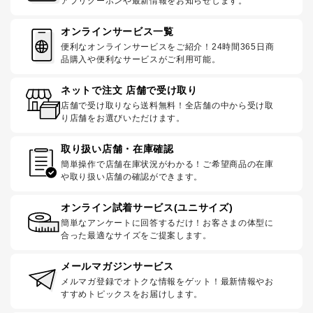
アプリクーポンや最新情報をお知らせします。
オンラインサービス一覧
便利なオンラインサービスをご紹介！24時間365日商
品購入や便利なサービスがご利用可能。
ネットで注文 店舗で受け取り
店舗で受け取りなら送料無料！全店舗の中から受け取
り店舗をお選びいただけます。
取り扱い店舗・在庫確認
簡単操作で店舗在庫状況がわかる！ご希望商品の在庫
や取り扱い店舗の確認ができます。
オンライン試着サービス(ユニサイズ)
簡単なアンケートに回答するだけ！お客さまの体型に
合った最適なサイズをご提案します。
メールマガジンサービス
メルマガ登録でオトクな情報をゲット！最新情報やお
すすめトピックスをお届けします。