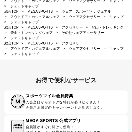
>
アウトドア・カジュアルウェア
>
ウェアアクセサリー
>
キャップ
>
ジェットキャップ
総合TOP
>
MEGA SPORTS
>
ウェア・スポーツ・カジュアル
>
アウトドア・カジュアルウェア
>
ウェアアクセサリー
>
キャップ
>
ジェットキャップ
総合TOP
>
MEGA SPORTS
>
アクセサリー
>
登山・トレッキング
>
登山・トレッキングウェア
>
その他ウェアアクセサリー
>
ジェットキャップ
総合TOP
>
MEGA SPORTS
>
アクセサリー
>
アウトドア・カジュアルウェア
>
ウェアアクセサリー
>
キャップ
>
ジェットキャップ
お得で便利なサービス
スポーツマイル会員特典
入会当日からオトクな特典が盛りだくさん！
会員さま限定のキャンペーンもお見逃しなく。
MEGA SPORTS 公式アプリ
会員証がすぐに開けて便利！