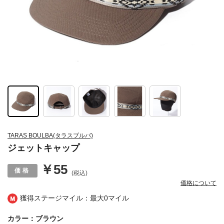
TARAS BOULBA(タラスブルバ)
ジェットキャップ
￥55
(税込)
価格について
獲得ステージマイル：最大
0マイル
カラー：ブラウン