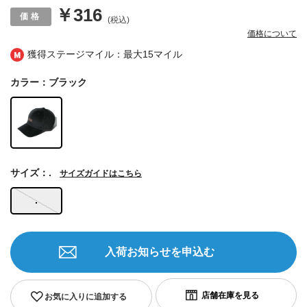
￥316
(税込)
価格について
獲得ステージマイル：最大
15マイル
カラー：ブラック
サイズ：.
サイズガイドはこちら
.
入荷お知らせを申込む
お気に入りに追加する