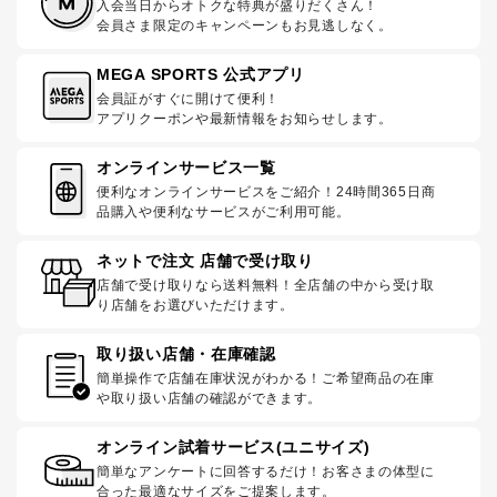
入会当日からオトクな特典が盛りだくさん！
会員さま限定のキャンペーンもお見逃しなく。
MEGA SPORTS 公式アプリ
会員証がすぐに開けて便利！
アプリクーポンや最新情報をお知らせします。
オンラインサービス一覧
便利なオンラインサービスをご紹介！24時間365日商
品購入や便利なサービスがご利用可能。
ネットで注文 店舗で受け取り
店舗で受け取りなら送料無料！全店舗の中から受け取
り店舗をお選びいただけます。
取り扱い店舗・在庫確認
簡単操作で店舗在庫状況がわかる！ご希望商品の在庫
や取り扱い店舗の確認ができます。
オンライン試着サービス(ユニサイズ)
簡単なアンケートに回答するだけ！お客さまの体型に
合った最適なサイズをご提案します。