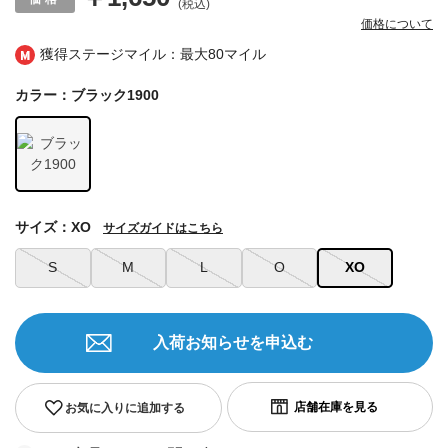
(税込)
価格について
獲得ステージマイル：最大
80マイル
カラー：ブラック1900
サイズ：XO
サイズガイドはこちら
S
M
L
O
XO
入荷お知らせを申込む
お気に入りに追加する