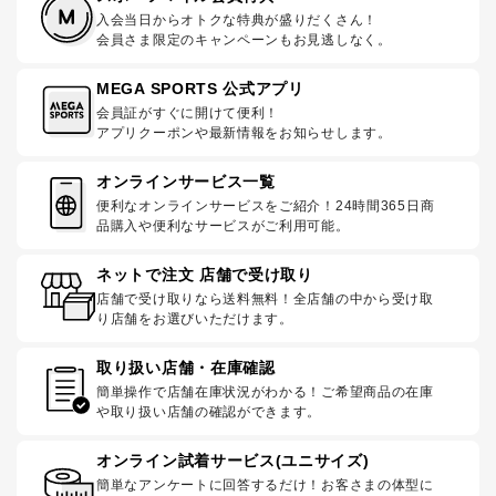
入会当日からオトクな特典が盛りだくさん！
会員さま限定のキャンペーンもお見逃しなく。
MEGA SPORTS 公式アプリ
会員証がすぐに開けて便利！
アプリクーポンや最新情報をお知らせします。
オンラインサービス一覧
便利なオンラインサービスをご紹介！24時間365日商
品購入や便利なサービスがご利用可能。
ネットで注文 店舗で受け取り
店舗で受け取りなら送料無料！全店舗の中から受け取
り店舗をお選びいただけます。
取り扱い店舗・在庫確認
簡単操作で店舗在庫状況がわかる！ご希望商品の在庫
や取り扱い店舗の確認ができます。
オンライン試着サービス(ユニサイズ)
簡単なアンケートに回答するだけ！お客さまの体型に