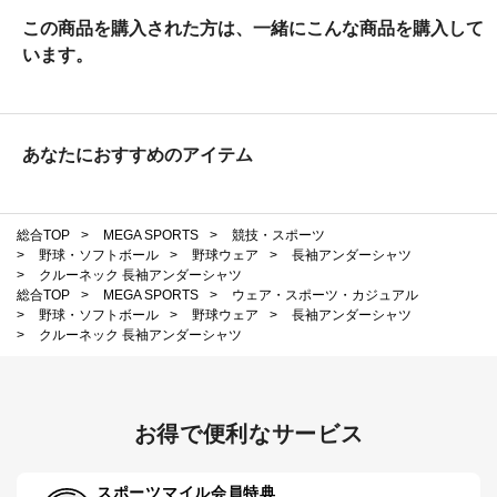
この商品を購入された方は、一緒にこんな商品を購入して
います。
あなたにおすすめのアイテム
総合TOP
>
MEGA SPORTS
>
競技・スポーツ
>
野球・ソフトボール
>
野球ウェア
>
長袖アンダーシャツ
>
クルーネック 長袖アンダーシャツ
総合TOP
>
MEGA SPORTS
>
ウェア・スポーツ・カジュアル
>
野球・ソフトボール
>
野球ウェア
>
長袖アンダーシャツ
>
クルーネック 長袖アンダーシャツ
お得で便利なサービス
スポーツマイル会員特典