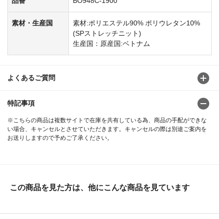
品番
BO948C-1900
素材・生産国
素材:ポリエステル90% ポリウレタン10%
(SPストレッチニット)
生産国：原産国:ベトナム
よくあるご質問
特記事項
※こちらの商品は複数サイトで在庫を共有している為、商品の手配ができな
い場合、キャンセルとさせていただきます。キャンセルの際は別途ご案内を
お送りしますので予めご了承ください。
この商品を見た方は、他にこんな商品を見ています