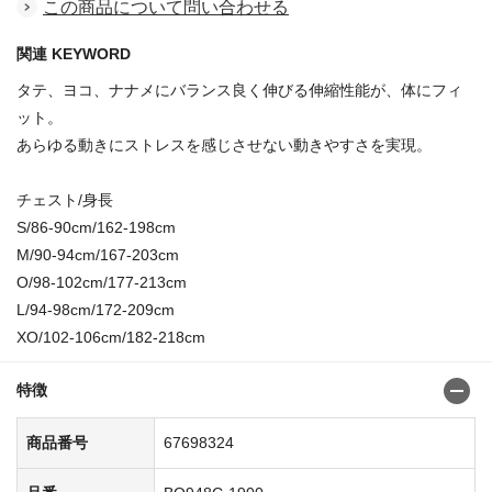
この商品について問い合わせる
関連 KEYWORD
タテ、ヨコ、ナナメにバランス良く伸びる伸縮性能が、体にフィ
ット。
あらゆる動きにストレスを感じさせない動きやすさを実現。
チェスト/身長
S/86-90cm/162-198cm
M/90-94cm/167-203cm
O/98-102cm/177-213cm
L/94-98cm/172-209cm
XO/102-106cm/182-218cm
特徴
商品番号
67698324