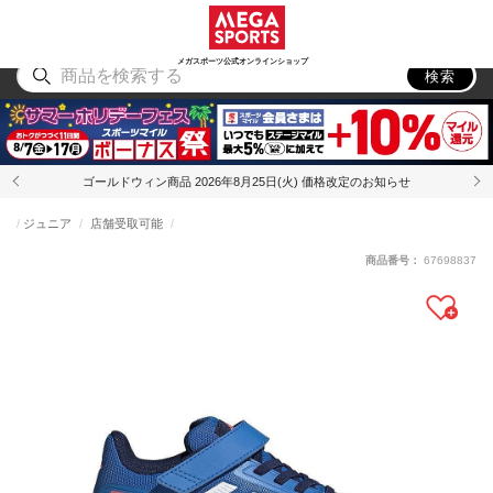
スポーツ
アウトドア
ブランド
アイテム
から探す
から探す
から探す
から探す
メガスポーツ公式オンラインショップ
検索
ゴールドウィン商品 2026年8月25日(火) 価格改定のお知らせ
ジュニア
店舗受取可能
商品番号：
67698837