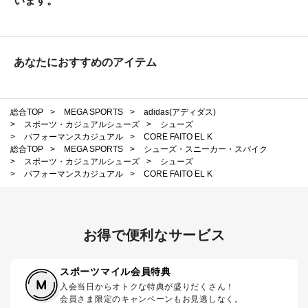
います。
あなたにおすすめのアイテム
総合TOP
>
MEGA SPORTS
>
adidas(アディダス)
>
スポーツ・カジュアルシューズ
>
シューズ
>
パフォーマンスカジュアル
>
CORE FAITO EL K
総合TOP
>
MEGA SPORTS
>
シューズ・スニーカー・スパイク
>
スポーツ・カジュアルシューズ
>
シューズ
>
パフォーマンスカジュアル
>
CORE FAITO EL K
お得で便利なサービス
スポーツマイル会員特典
入会当日からオトクな特典が盛りだくさん！
会員さま限定のキャンペーンもお見逃しなく。