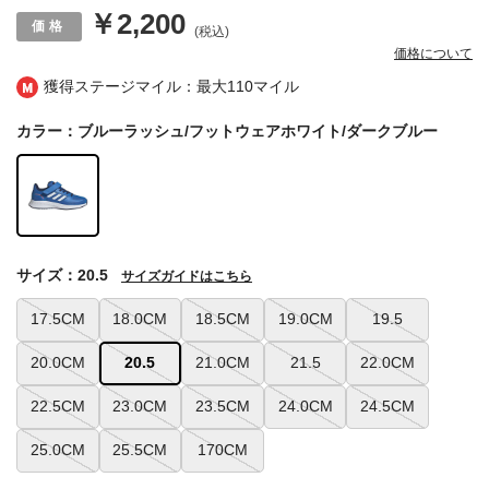
￥2,200
(税込)
価格について
獲得ステージマイル：最大
110マイル
カラー：ブルーラッシュ/フットウェアホワイト/ダークブルー
サイズ：20.5
サイズガイドはこちら
17.5CM
18.0CM
18.5CM
19.0CM
19.5
20.0CM
20.5
21.0CM
21.5
22.0CM
22.5CM
23.0CM
23.5CM
24.0CM
24.5CM
25.0CM
25.5CM
170CM