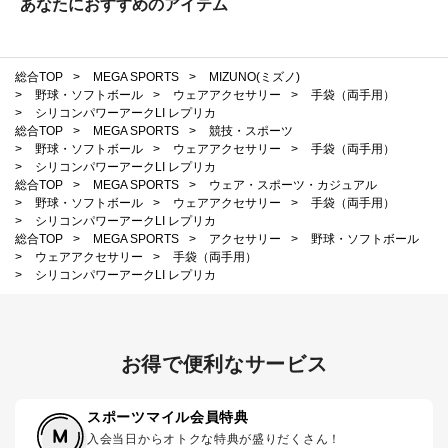
あなたにおすすめのアイテム
総合TOP
>
MEGA SPORTS
>
MIZUNO(ミズノ)
>
野球・ソフトボール
>
ウェアアクセサリー
>
手袋（両手用）
>
シリコンパワーアークLI レプリカ
総合TOP
>
MEGA SPORTS
>
競技・スポーツ
>
野球・ソフトボール
>
ウェアアクセサリー
>
手袋（両手用）
>
シリコンパワーアークLI レプリカ
総合TOP
>
MEGA SPORTS
>
ウェア・スポーツ・カジュアル
>
野球・ソフトボール
>
ウェアアクセサリー
>
手袋（両手用）
>
シリコンパワーアークLI レプリカ
総合TOP
>
MEGA SPORTS
>
アクセサリー
>
野球・ソフトボール
>
ウェアアクセサリー
>
手袋（両手用）
>
シリコンパワーアークLI レプリカ
お得で便利なサービス
スポーツマイル会員特典
入会当日からオトクな特典が盛りだくさん！