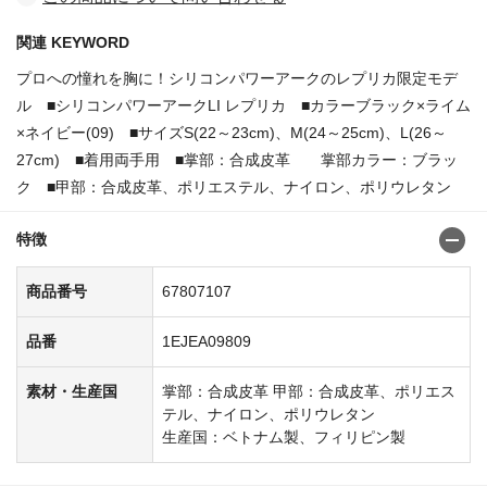
関連 KEYWORD
プロへの憧れを胸に！シリコンパワーアークのレプリカ限定モデ
ル ■シリコンパワーアークLI レプリカ ■カラーブラック×ライム
×ネイビー(09) ■サイズS(22～23cm)、M(24～25cm)、L(26～
27cm) ■着用両手用 ■掌部：合成皮革 掌部カラー：ブラッ
ク ■甲部：合成皮革、ポリエステル、ナイロン、ポリウレタン
特徴
商品番号
67807107
品番
1EJEA09809
素材・生産国
掌部：合成皮革 甲部：合成皮革、ポリエス
テル、ナイロン、ポリウレタン
生産国：ベトナム製、フィリピン製