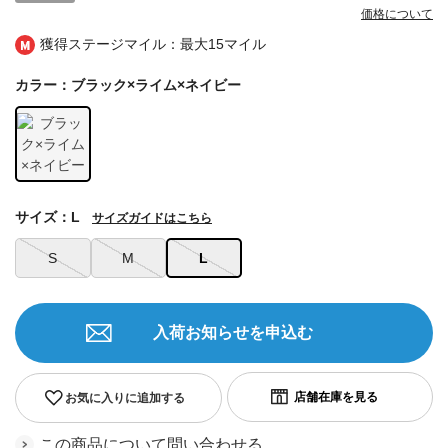
価格について
獲得ステージマイル：最大
15マイル
カラー：ブラック×ライム×ネイビー
サイズ：L
サイズガイドはこちら
S
M
L
入荷お知らせを申込む
お気に入りに追加する
この商品について問い合わせる