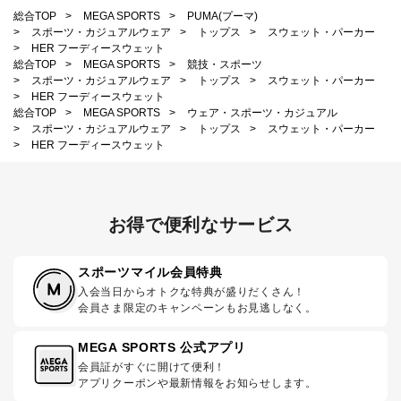
総合TOP
>
MEGA SPORTS
>
PUMA(プーマ)
>
スポーツ・カジュアルウェア
>
トップス
>
スウェット・パーカー
>
HER フーディースウェット
総合TOP
>
MEGA SPORTS
>
競技・スポーツ
>
スポーツ・カジュアルウェア
>
トップス
>
スウェット・パーカー
>
HER フーディースウェット
総合TOP
>
MEGA SPORTS
>
ウェア・スポーツ・カジュアル
>
スポーツ・カジュアルウェア
>
トップス
>
スウェット・パーカー
>
HER フーディースウェット
お得で便利なサービス
スポーツマイル会員特典
入会当日からオトクな特典が盛りだくさん！
会員さま限定のキャンペーンもお見逃しなく。
MEGA SPORTS 公式アプリ
会員証がすぐに開けて便利！
アプリクーポンや最新情報をお知らせします。