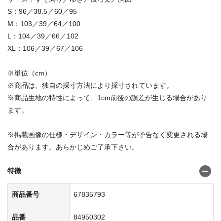
S：96／38.5／60／95
M：103／39／64／100
L：104／39／66／102
XL：106／39／67／106
※単位（cm）
※商品は、独自の採寸方法により採寸されています。
※商品生地の特性によって、1cm前後の誤差が生じる場合があり
ます。
※掲載画像の仕様・デザイン・カラー等が予告なく変更される場
合があります。あらかじめご了承下さい。
特徴
商品番号
67835793
品番
84950302