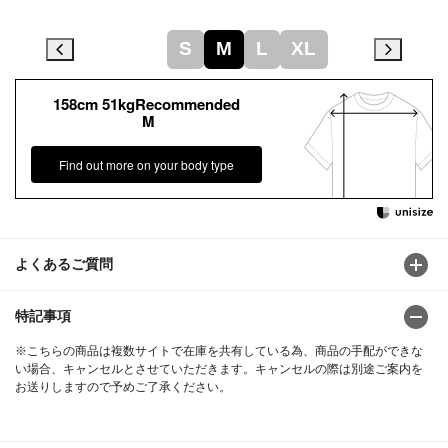
S
M
L
XL
158cm 51kgRecommended
M
Find out more on your body type
よくあるご質問
特記事項
※こちらの商品は複数サイトで在庫を共有している為、商品の手配ができな
い場合、キャンセルとさせていただきます。キャンセルの際は別途ご案内を
お送りしますので予めご了承ください。