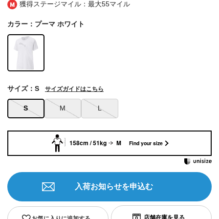
獲得ステージマイル：最大
55マイル
カラー：プーマ ホワイト
サイズ：S
サイズガイドはこちら
S
M
L
158cm / 51kg
M
Find your size
入荷お知らせを申込む
お気に入りに追加する