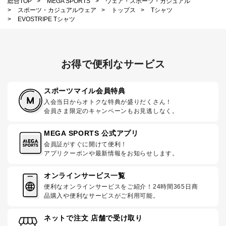
総合TOP
>
MEGA SPORTS
>
ウェア・スポーツ・カジュアル
>
スポーツ・カジュアルウェア
>
トップス
>
Tシャツ
>
EVOSTRIPE Tシャツ
お得で便利なサービス
スポーツマイル会員特典
入会当日からオトクな特典が盛りだくさん！
会員さま限定のキャンペーンもお見逃しなく。
MEGA SPORTS 公式アプリ
会員証がすぐに開けて便利！
アプリクーポンや最新情報をお知らせします。
オンラインサービス一覧
便利なオンラインサービスをご紹介！24時間365日商
品購入や便利なサービスがご利用可能。
ネットで注文 店舗で受け取り