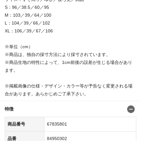
S：96／38.5／60／95
M：103／39／64／100
L：104／39／66／102
XL：106／39／67／106
※単位（cm）
※商品は、独自の採寸方法により採寸されています。
※商品生地の特性によって、1cm前後の誤差が生じる場合があり
ます。
※掲載画像の仕様・デザイン・カラー等が予告なく変更される場
合があります。あらかじめご了承下さい。
特徴
商品番号
67835801
品番
84950302