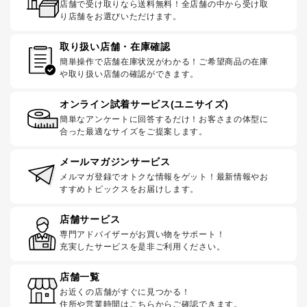
店舗で受け取りなら送料無料！全店舗の中から受け取
り店舗をお選びいただけます。
取り扱い店舗・在庫確認
簡単操作で店舗在庫状況がわかる！ご希望商品の在庫
や取り扱い店舗の確認ができます。
オンライン試着サービス(ユニサイズ)
簡単なアンケートに回答するだけ！お客さまの体型に
合った最適なサイズをご提案します。
メールマガジンサービス
メルマガ登録でオトクな情報をゲット！最新情報やお
すすめトピックスをお届けします。
店舗サービス
専門アドバイザーがお買い物をサポート！
充実したサービスを是非ご利用ください。
店舗一覧
お近くの店舗がすぐに見つかる！
住所や営業時間はこちらからご確認できます。