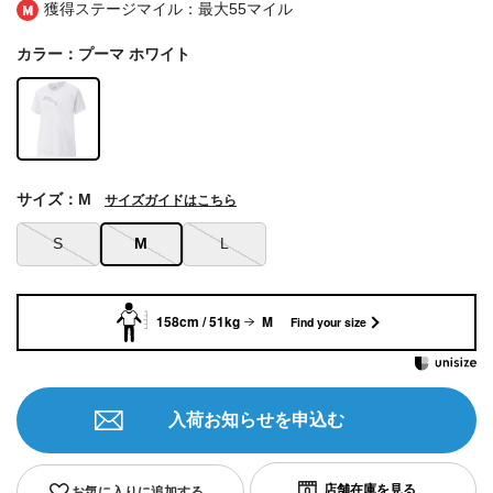
獲得ステージマイル：最大
55マイル
カラー：プーマ ホワイト
サイズ：M
サイズガイドはこちら
S
M
L
158cm / 51kg
M
Find your size
入荷お知らせを申込む
お気に入りに追加する