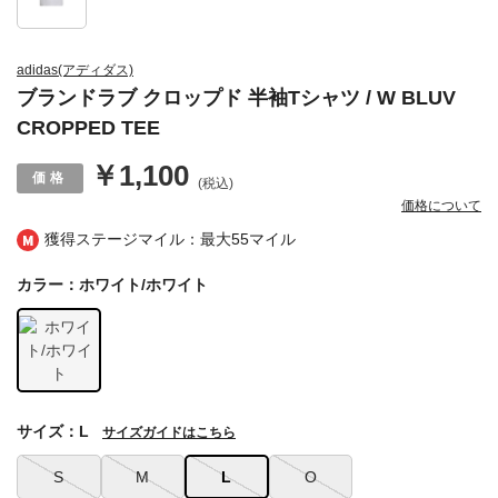
adidas(アディダス)
ブランドラブ クロップド 半袖Tシャツ / W BLUV
CROPPED TEE
￥1,100
(税込)
価格について
獲得ステージマイル：最大
55マイル
カラー：ホワイト/ホワイト
サイズ：L
サイズガイドはこちら
S
M
L
O