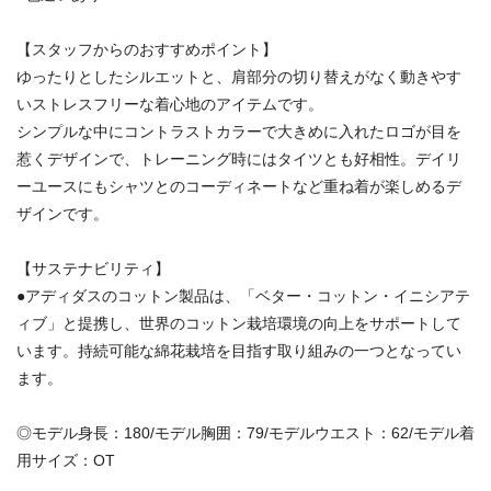
【スタッフからのおすすめポイント】
ゆったりとしたシルエットと、肩部分の切り替えがなく動きやす
いストレスフリーな着心地のアイテムです。
シンプルな中にコントラストカラーで大きめに入れたロゴが目を
惹くデザインで、トレーニング時にはタイツとも好相性。デイリ
ーユースにもシャツとのコーディネートなど重ね着が楽しめるデ
ザインです。
【サステナビリティ】
●アディダスのコットン製品は、「ベター・コットン・イニシアテ
ィブ」と提携し、世界のコットン栽培環境の向上をサポートして
います。持続可能な綿花栽培を目指す取り組みの一つとなってい
ます。
◎モデル身長：180/モデル胸囲：79/モデルウエスト：62/モデル着
用サイズ：OT