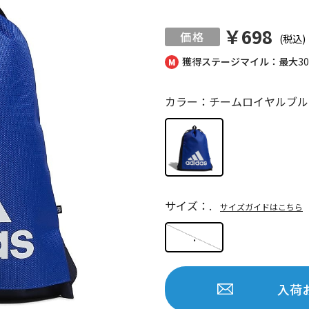
￥698
(税込)
獲得ステージマイル：最大
3
カラー：チームロイヤルブル
サイズ：.
サイズガイドはこちら
.
入荷