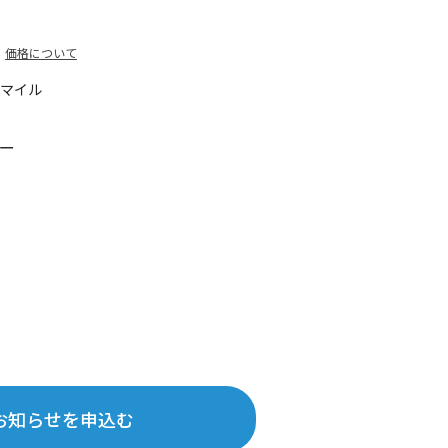
価格について
0マイル
ー
お知らせを申込む