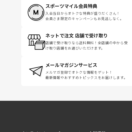
スポーツマイル会員特典
入会当日からオトクな特典が盛りだくさん！
会員さま限定のキャンペーンもお見逃しなく。
ネットで注文 店舗で受け取り
店舗で受け取りなら送料無料！全店舗の中から受
け取り店舗をお選びいただけます。
メールマガジンサービス
メルマガ登録でオトクな情報をゲット！
最新情報やおすすめトピックスをお届けします。