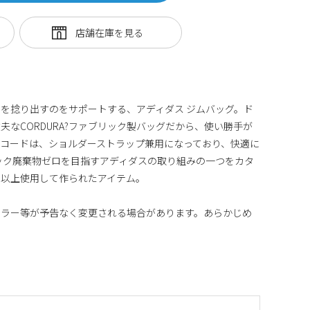
を捻り出すのをサポートする、アディダス ジムバッグ。ド
なCORDURA?ファブリック製バッグだから、使い勝手が
コードは、ショルダーストラップ兼用になっており、快適に
ック廃棄物ゼロを目指すアディダスの取り組みの一つをカタ
%以上使用して作られたアイテム。
カラー等が予告なく変更される場合があります。あらかじめ