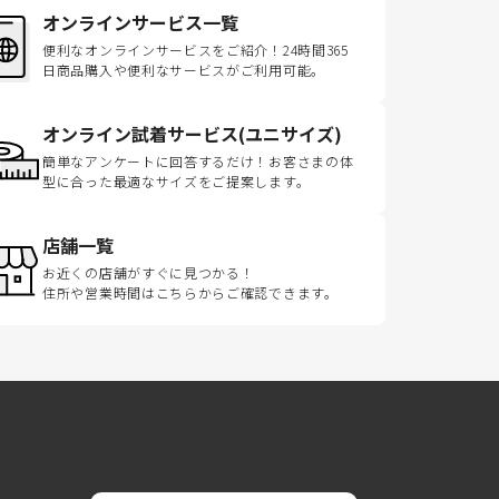
オンラインサービス一覧
便利なオンラインサービスをご紹介！24時間365
日商品購入や便利なサービスがご利用可能。
オンライン試着サービス(ユニサイズ)
簡単なアンケートに回答するだけ！お客さまの体
型に合った最適なサイズをご提案します。
店舗一覧
お近くの店舗がすぐに見つかる！
住所や営業時間はこちらからご確認できます。