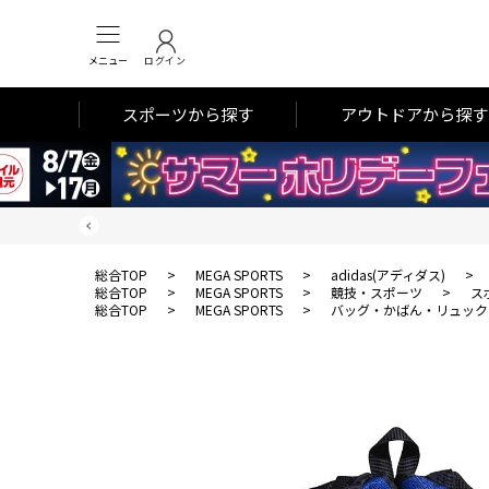
メニュー
ログイン
スポーツから探す
アウトドアから探す
総合TOP
>
MEGA SPORTS
>
adidas(アディダス)
>
総合TOP
>
MEGA SPORTS
>
競技・スポーツ
>
ス
総合TOP
>
MEGA SPORTS
>
バッグ・かばん・リュック