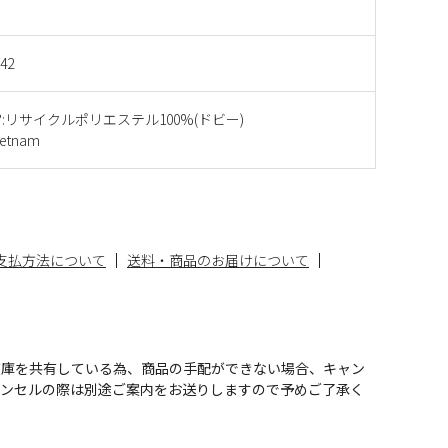
742
A?:リサイクルポリエステル100%(ドビー)
etnam
支払方法について
送料・商品のお届けについて
在庫を共有している為、商品の手配ができない場合、キャン
ャンセルの際は別途ご案内をお送りしますので予めご了承く