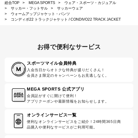
総合TOP
>
MEGA SPORTS
>
ウェア・スポーツ・カジュアル
>
サッカー・フットサル
>
サッカーウェア
>
ウォームアップジャケット・パンツ
>
コンディボ22 トラックジャケット / CONDIVO22 TRACK JACKET
お得で便利なサービス
スポーツマイル会員特典
入会当日からオトクな特典が盛りだくさん！
会員さま限定のキャンペーンもお見逃しなく。
MEGA SPORTS 公式アプリ
会員証がすぐに開けて便利！
アプリクーポンや最新情報をお知らせします。
オンラインサービス一覧
便利なオンラインサービスをご紹介！24時間365日商
品購入や便利なサービスがご利用可能。