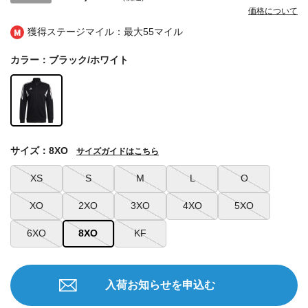
価格について
獲得ステージマイル：最大
55マイル
カラー：ブラック/ホワイト
サイズ：8XO
サイズガイドはこちら
XS
S
M
L
O
XO
2XO
3XO
4XO
5XO
6XO
8XO
KF
入荷お知らせを申込む