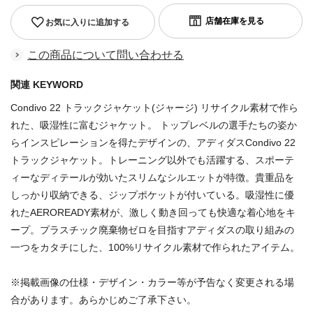
お気に入りに追加する
この商品について問い合わせる
関連 KEYWORD
Condivo 22 トラックジャケット(ジャージ) リサイクル素材で作ら
れた、吸湿性に富むジャケット。 トップレベルの選手たちの姿か
らインスピレーションを得たデザインの、アディダスCondivo 22
トラックジャケット。トレーニング以外でも活躍する、スポーテ
ィーなディテールが効いたスリムなシルエットが特徴。貴重品を
しっかり収納できる、ジップポケットが付いている。吸湿性に優
れたAEROREADY素材が、激しく動き回っても快適な着心地をキ
ープ。プラスチック廃棄物ゼロを目指すアディダスの取り組みの
一つをカタチにした、100%リサイクル素材で作られたアイテム。
※掲載画像の仕様・デザイン・カラー等が予告なく変更される場
合があります。あらかじめご了承下さい。