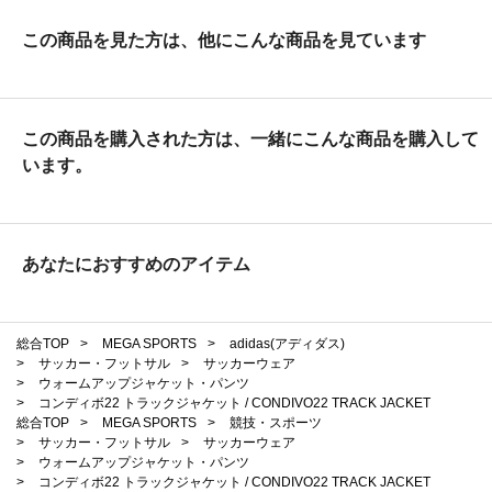
この商品を見た方は、他にこんな商品を見ています
この商品を購入された方は、一緒にこんな商品を購入して
います。
あなたにおすすめのアイテム
総合TOP
>
MEGA SPORTS
>
adidas(アディダス)
>
サッカー・フットサル
>
サッカーウェア
>
ウォームアップジャケット・パンツ
>
コンディボ22 トラックジャケット / CONDIVO22 TRACK JACKET
総合TOP
>
MEGA SPORTS
>
競技・スポーツ
>
サッカー・フットサル
>
サッカーウェア
>
ウォームアップジャケット・パンツ
>
コンディボ22 トラックジャケット / CONDIVO22 TRACK JACKET