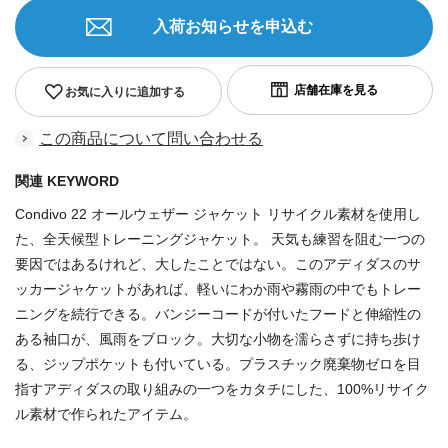
入荷お知らせを申込む
お気に入りに追加する
この商品について問い合わせる
関連 KEYWORD
Condivo 22 オールウェザー ジャケット リサイクル素材を使用し
た、全天候型トレーニングジャケット。 天気も練習を阻む一つの
要因ではあるけれど、大したことではない。このアディダスのサ
ッカージャケットがあれば、軽いにわか雨や霧雨の中でもトレー
ニングを続行できる。バンジーコードが付いたフードと伸縮性の
ある袖口が、風雨をブロック。大切な小物を濡らさずに持ち歩け
る、ジップポケットも付いている。プラスチック廃棄物ゼロを目
指すアディダスの取り組みの一つをカタチにした、100%リサイク
ル素材で作られたアイテム。