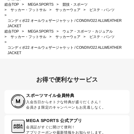
総合TOP
>
MEGA SPORTS
>
競技・スポーツ
>
サッカー・フットサル
>
サッカーウェア
>
ピステ・パンツ
>
コンディボ22 オールウェザージャケット / CONDIVO22 ALLWEATHER
JACKET
総合TOP
>
MEGA SPORTS
>
ウェア・スポーツ・カジュアル
>
サッカー・フットサル
>
サッカーウェア
>
ピステ・パンツ
>
コンディボ22 オールウェザージャケット / CONDIVO22 ALLWEATHER
JACKET
お得で便利なサービス
スポーツマイル会員特典
入会当日からオトクな特典が盛りだくさん！
会員さま限定のキャンペーンもお見逃しなく。
MEGA SPORTS 公式アプリ
会員証がすぐに開けて便利！
アプリクーポンや最新情報をお知らせします。