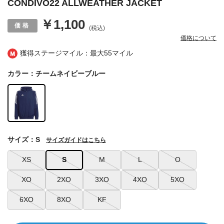
CONDIVO22 ALLWEATHER JACKET
￥1,100
(税込)
価格について
獲得ステージマイル：最大
55マイル
カラー：チームネイビーブルー
サイズ：S
サイズガイドはこちら
XS
S
M
L
O
XO
2XO
3XO
4XO
5XO
6XO
8XO
KF