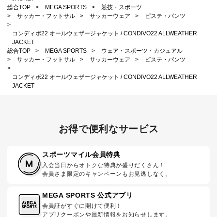
総合TOP
>
MEGA SPORTS
>
競技・スポーツ
>
サッカー・フットサル
>
サッカーウェア
>
ピステ・パンツ
>
コンディボ22 オールウェザージャケット / CONDIVO22 ALLWEATHER
JACKET
総合TOP
>
MEGA SPORTS
>
ウェア・スポーツ・カジュアル
>
サッカー・フットサル
>
サッカーウェア
>
ピステ・パンツ
>
コンディボ22 オールウェザージャケット / CONDIVO22 ALLWEATHER
JACKET
お得で便利なサービス
スポーツマイル会員特典
入会当日からオトクな特典が盛りだくさん！
会員さま限定のキャンペーンもお見逃しなく。
MEGA SPORTS 公式アプリ
会員証がすぐに開けて便利！
アプリクーポンや最新情報をお知らせします。