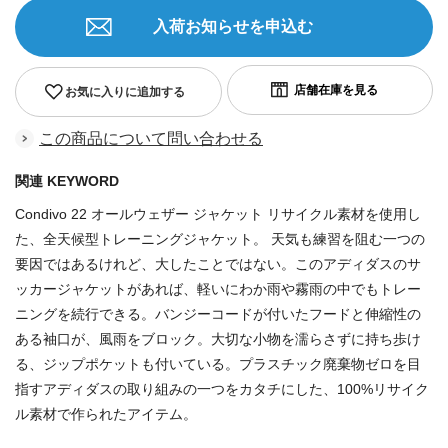
入荷お知らせを申込む
お気に入りに追加する
この商品について問い合わせる
関連 KEYWORD
Condivo 22 オールウェザー ジャケット リサイクル素材を使用し
た、全天候型トレーニングジャケット。 天気も練習を阻む一つの
要因ではあるけれど、大したことではない。このアディダスのサ
ッカージャケットがあれば、軽いにわか雨や霧雨の中でもトレー
ニングを続行できる。バンジーコードが付いたフードと伸縮性の
ある袖口が、風雨をブロック。大切な小物を濡らさずに持ち歩け
る、ジップポケットも付いている。プラスチック廃棄物ゼロを目
指すアディダスの取り組みの一つをカタチにした、100%リサイク
ル素材で作られたアイテム。