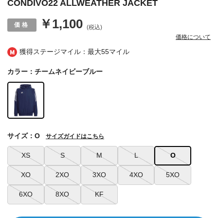
CONDIVO22 ALLWEATHER JACKET
￥1,100
(税込)
価格について
獲得ステージマイル：最大
55マイル
カラー：チームネイビーブルー
サイズ：O
サイズガイドはこちら
XS
S
M
L
O
XO
2XO
3XO
4XO
5XO
6XO
8XO
KF