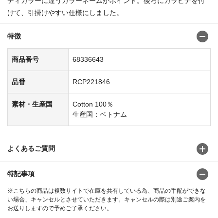
ディカラーに違うカラーネームがポイント。後ろにカラビナを付
けて、引掛けやすい仕様にしました。
特徴
商品番号
68336643
品番
RCP221846
素材・生産国
Cotton 100％
生産国：ベトナム
よくあるご質問
特記事項
※こちらの商品は複数サイトで在庫を共有している為、商品の手配ができな
い場合、キャンセルとさせていただきます。キャンセルの際は別途ご案内を
お送りしますので予めご了承ください。