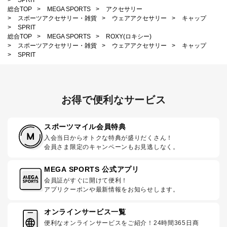
総合TOP
>
MEGA SPORTS
>
アクセサリー
>
スポーツアクセサリー・雑貨
>
ウェアアクセサリー
>
キャップ
>
SPRIT
総合TOP
>
MEGA SPORTS
>
ROXY(ロキシー)
>
スポーツアクセサリー・雑貨
>
ウェアアクセサリー
>
キャップ
>
SPRIT
お得で便利なサービス
スポーツマイル会員特典
入会当日からオトクな特典が盛りだくさん！
会員さま限定のキャンペーンもお見逃しなく。
MEGA SPORTS 公式アプリ
会員証がすぐに開けて便利！
アプリクーポンや最新情報をお知らせします。
オンラインサービス一覧
便利なオンラインサービスをご紹介！24時間365日商