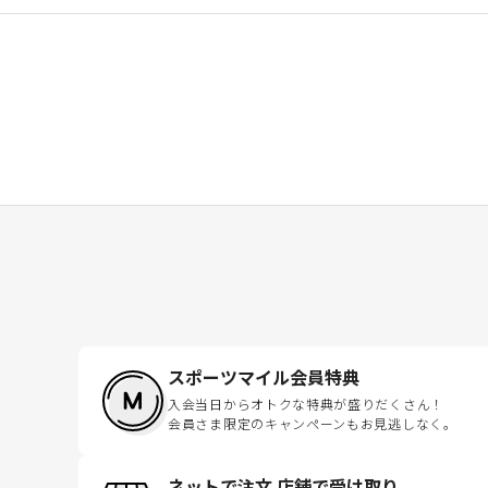
スポーツマイル会員特典
入会当日からオトクな特典が盛りだくさん！
会員さま限定のキャンペーンもお見逃しなく。
ネットで注文 店舗で受け取り