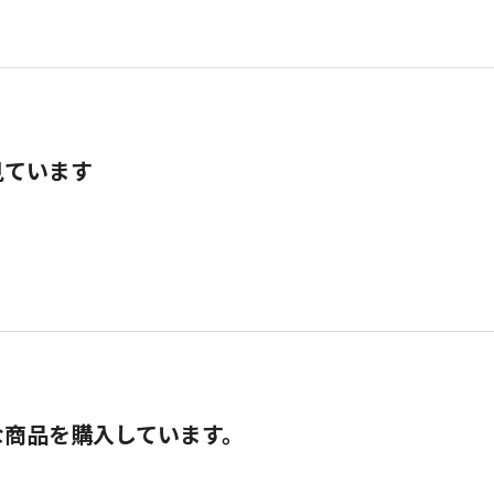
見ています
な商品を購入しています。