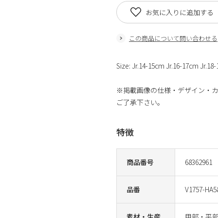
お気に入りに追加する
この商品について問い合わせる
Size: Jr.14-15cm Jr.16-17cm Jr
※掲載画像の仕様・デザイン・
ご了承下さい。
特徴
商品番号
68362961
品番
V1757-HA5
素材・生産
甲部・平部