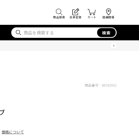
商品検索
会員登録
カート
店舗情報
検索
商品番号：
68362961
ブ
価格について