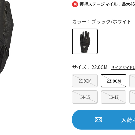
獲得ステージマイル：最大
4
カラー：ブラック/ホワイト
サイズ：22.0CM
サイズガイド
21.0CM
22.0CM
14-15
16-17
入荷