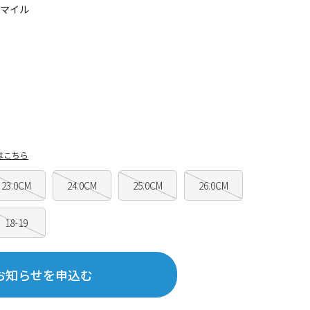
5マイル
はこちら
23.0CM
24.0CM
25.0CM
26.0CM
18-19
お知らせを申込む