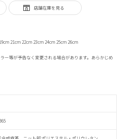
.18-19cm 21cm 22cm 23cm 24cm 25cm 26cm
カラー等が予告なく変更される場合があります。あらかじめ
865
:合成皮革、ニット部:ポリエステル・ポリウレタン