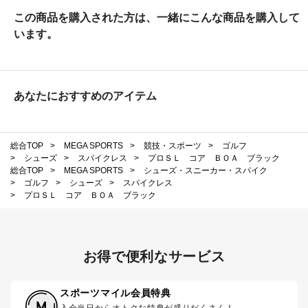
この商品を購入された方は、一緒にこんな商品を購入して
います。
あなたにおすすめのアイテム
総合TOP
>
MEGA SPORTS
>
競技・スポーツ
>
ゴルフ
>
シューズ
>
スパイクレス
>
プロＳＬ コア ＢＯＡ ブラック
総合TOP
>
MEGA SPORTS
>
シューズ・スニーカー・スパイク
>
ゴルフ
>
シューズ
>
スパイクレス
>
プロＳＬ コア ＢＯＡ ブラック
お得で便利なサービス
スポーツマイル会員特典
入会当日からオトクな特典が盛りだくさん！