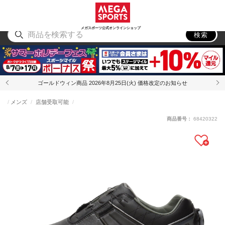
スポーツ
アウトドア
ブランド
アイテム
から探す
から探す
から探す
から探す
メガスポーツ公式オンラインショップ
検索
ゴールドウィン商品 2026年8月25日(火) 価格改定のお知らせ
メンズ
店舗受取可能
商品番号：
68420322