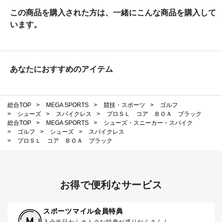
この商品を購入された方は、一緒にこんな商品を購入して
います。
あなたにおすすめのアイテム
総合TOP
>
MEGA SPORTS
>
競技・スポーツ
>
ゴルフ
>
シューズ
>
スパイクレス
>
プロＳＬ コア ＢＯＡ ブラック
総合TOP
>
MEGA SPORTS
>
シューズ・スニーカー・スパイク
>
ゴルフ
>
シューズ
>
スパイクレス
>
プロＳＬ コア ＢＯＡ ブラック
お得で便利なサービス
スポーツマイル会員特典
入会当日からオトクな特典が盛りだくさん！