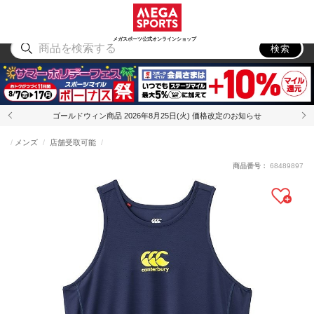
スポーツ
アウトドア
ブランド
アイテム
から探す
から探す
から探す
から探す
メガスポーツ公式オンラインショップ
検索
ゴールドウィン商品 2026年8月25日(火) 価格改定のお知らせ
メンズ
店舗受取可能
商品番号：
68489897