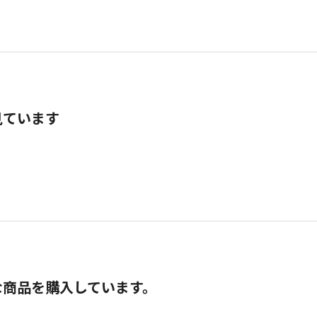
見ています
な商品を購入しています。