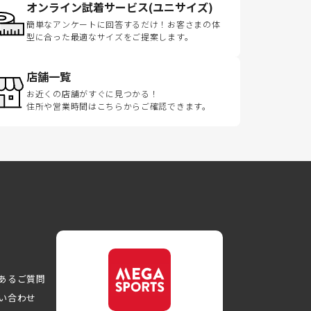
オンライン試着サービス(ユニサイズ)
簡単なアンケートに回答するだけ！お客さまの体
型に合った最適なサイズをご提案します。
店舗一覧
お近くの店舗がすぐに見つかる！
住所や営業時間はこちらからご確認できます。
あるご質問
い合わせ