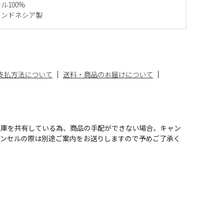
ル100%
インドネシア製
支払方法について
送料・商品のお届けについて
在庫を共有している為、商品の手配ができない場合、キャン
ャンセルの際は別途ご案内をお送りしますので予めご了承く