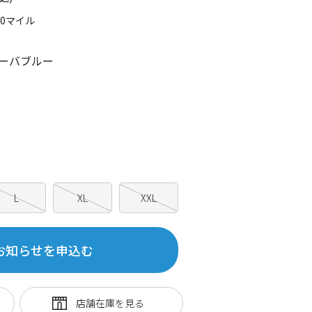
20マイル
ーバブルー
L
XL
XXL
お知らせを申込む