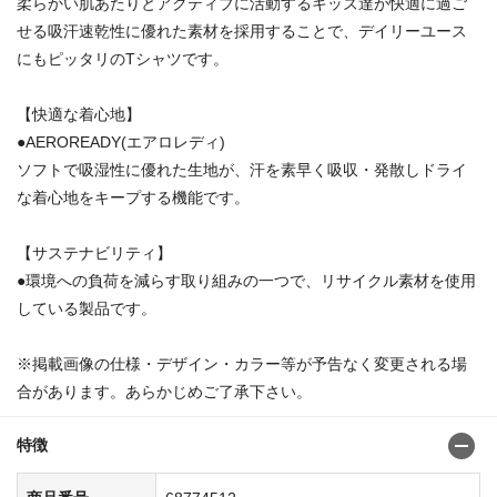
柔らかい肌あたりとアクティブに活動するキッズ達が快適に過ご
せる吸汗速乾性に優れた素材を採用することで、デイリーユース
にもピッタリのTシャツです。
【快適な着心地】
●AEROREADY(エアロレディ)
ソフトで吸湿性に優れた生地が、汗を素早く吸収・発散しドライ
な着心地をキープする機能です。
【サステナビリティ】
●環境への負荷を減らす取り組みの一つで、リサイクル素材を使用
している製品です。
※掲載画像の仕様・デザイン・カラー等が予告なく変更される場
合があります。あらかじめご了承下さい。
特徴