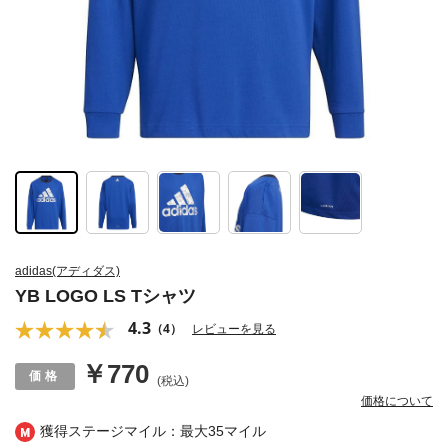
adidas(アディダス)
YB LOGO LS Tシャツ
4.3
（4）
レビューを見る
￥770
(税込)
価格について
獲得ステージマイル：最大
35マイル