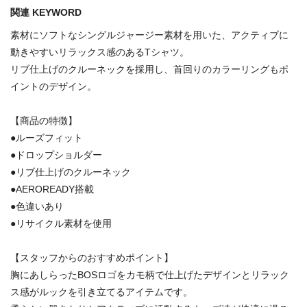
関連 KEYWORD
素材にソフトなシングルジャージー素材を用いた、アクティブに
動きやすいリラックス感のあるTシャツ。
リブ仕上げのクルーネックを採用し、首回りのカラーリングもポ
イントのデザイン。
【商品の特徴】
●ルーズフィット
●ドロップショルダー
●リブ仕上げのクルーネック
●AEROREADY搭載
●色違いあり
●リサイクル素材を使用
【スタッフからのおすすめポイント】
胸にあしらったBOSロゴをカモ柄で仕上げたデザインとリラック
ス感がルックを引き立てるアイテムです。