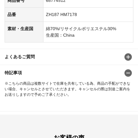
商品番号
68774512
品番
ZH187 HM7178
素材・生産国
綿70%/リサイクルポリエステル30%
生産国：China
よくあるご質問
特記事項
※こちらの商品は複数サイトで在庫を共有している為、商品の手配ができな
い場合、キャンセルとさせていただきます。キャンセルの際は別途ご案内を
お送りしますので予めご了承ください。
お客様の声