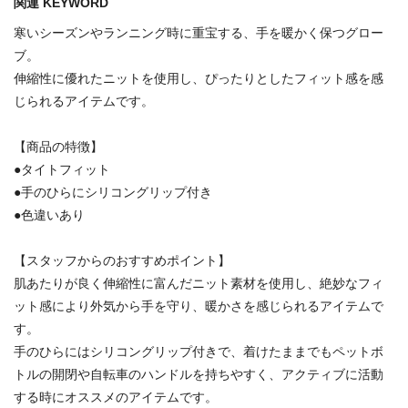
関連 KEYWORD
寒いシーズンやランニング時に重宝する、手を暖かく保つグロー
ブ。
伸縮性に優れたニットを使用し、ぴったりとしたフィット感を感
じられるアイテムです。
【商品の特徴】
●タイトフィット
●手のひらにシリコングリップ付き
●色違いあり
【スタッフからのおすすめポイント】
肌あたりが良く伸縮性に富んだニット素材を使用し、絶妙なフィ
ット感により外気から手を守り、暖かさを感じられるアイテムで
す。
手のひらにはシリコングリップ付きで、着けたままでもペットボ
トルの開閉や自転車のハンドルを持ちやすく、アクティブに活動
する時にオススメのアイテムです。