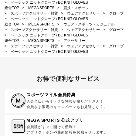
>
ベーシック ニットグローブ / BC KNIT GLOVES
総合TOP
>
MEGA SPORTS
>
競技・スポーツ
>
スポーツアクセサリー・雑貨
>
ウェアアクセサリー
>
グローブ
>
ベーシック ニットグローブ / BC KNIT GLOVES
総合TOP
>
MEGA SPORTS
>
ウェア・スポーツ・カジュアル
>
スポーツアクセサリー・雑貨
>
ウェアアクセサリー
>
グローブ
>
ベーシック ニットグローブ / BC KNIT GLOVES
総合TOP
>
MEGA SPORTS
>
アクセサリー
>
スポーツアクセサリー・雑貨
>
ウェアアクセサリー
>
グローブ
>
ベーシック ニットグローブ / BC KNIT GLOVES
お得で便利なサービス
スポーツマイル会員特典
入会当日からオトクな特典が盛りだくさん！
会員さま限定のキャンペーンもお見逃しなく。
MEGA SPORTS 公式アプリ
会員証がすぐに開けて便利！
アプリクーポンや最新情報をお知らせします。