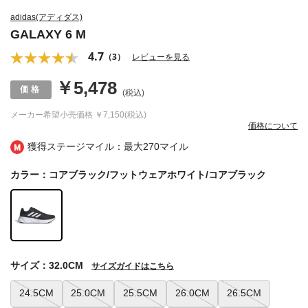
adidas(アディダス)
GALAXY 6 M
4.7
（3）
レビューを見る
￥5,478
(税込)
メーカー希望小売価格
￥7,150(税込)
価格について
獲得ステージマイル：最大
270マイル
カラー：コアブラック/フットウェアホワイト/コアブラック
サイズ：32.0CM
サイズガイドはこちら
24.5CM
25.0CM
25.5CM
26.0CM
26.5CM