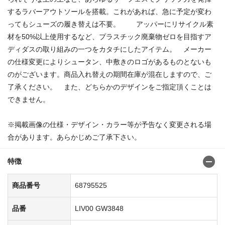
するラバーアウトソールを搭載。これがあれば、急に予定が変わ
ってもシューズの履き替えは不要。 アッパーにリサイクル素
材を50%以上使用するなど、プラスチック廃棄物ゼロを目指すア
ディダスの取り組みの一つをカタチにしたアイテム。 メーカー
の仕様変更によりシュータン、中敷きのロゴがあるものとないも
のがございます。商品入れ替えの期間在庫が混在しますので、ご
了承ください。 また、どちらかのデザインをご指定頂くことは
できません。
※掲載画像の仕様・デザイン・カラー等が予告なく変更される場
合があります。あらかじめご了承下さい。
特徴
商品番号
68795525
品番
LIV00 GW3848