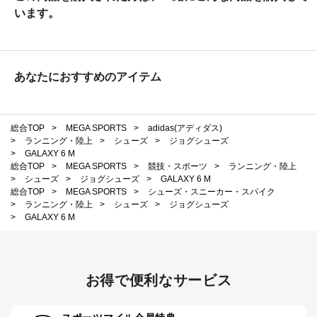
います。
あなたにおすすめのアイテム
総合TOP
>
MEGA SPORTS
>
adidas(アディダス)
>
ランニング・陸上
>
シューズ
>
ジョグシューズ
>
GALAXY 6 M
総合TOP
>
MEGA SPORTS
>
競技・スポーツ
>
ランニング・陸上
>
シューズ
>
ジョグシューズ
>
GALAXY 6 M
総合TOP
>
MEGA SPORTS
>
シューズ・スニーカー・スパイク
>
ランニング・陸上
>
シューズ
>
ジョグシューズ
>
GALAXY 6 M
お得で便利なサービス