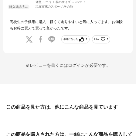
体型:
ふつう
靴のサイズ:
～23cm
現在実施のスポーツ:
その他
高校生の子供用に購入！軽くて走りやすいと気に入ってます。お値段
もお得に買えて買って良かったです。
参考になった
0
Like!
0
※レビューを書くには
ログイン
が必要です。
この商品を見た方は、他にこんな商品を見ています
この商品を購入された方は、一緒にこんな商品を購入して