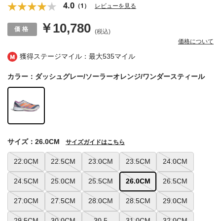
4.0
（1）
レビューを見る
￥10,780
(税込)
価格について
獲得ステージマイル：最大
535マイル
カラー：ダッシュグレー/ソーラーオレンジ/ワンダースティール
サイズ：26.0CM
サイズガイドはこちら
22.0CM
22.5CM
23.0CM
23.5CM
24.0CM
24.5CM
25.0CM
25.5CM
26.0CM
26.5CM
27.0CM
27.5CM
28.0CM
28.5CM
29.0CM
29.5CM
30.0CM
30.5
31.0CM
32.0CM