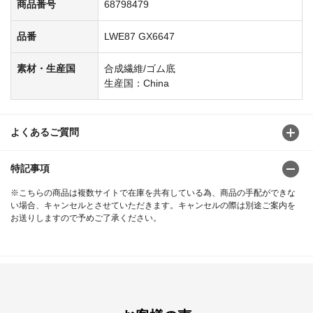
商品番号
68798479
品番
LWE87 GX6647
素材・生産国
合成繊維/ゴム底
生産国：China
よくあるご質問
特記事項
※こちらの商品は複数サイトで在庫を共有している為、商品の手配ができな
い場合、キャンセルとさせていただきます。キャンセルの際は別途ご案内を
お送りしますので予めご了承ください。