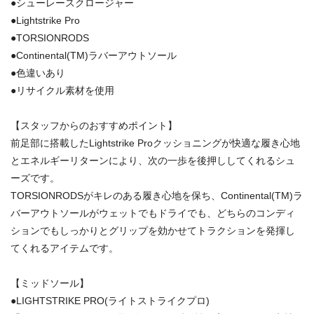
●シューレースクロージャー
●Lightstrike Pro
●TORSIONRODS
●Continental(TM)ラバーアウトソール
●色違いあり
●リサイクル素材を使用
【スタッフからのおすすめポイント】
前足部に搭載したLightstrike Proクッショニングが快適な履き心地
とエネルギーリターンにより、次の一歩を後押ししてくれるシュ
ーズです。
TORSIONRODSがキレのある履き心地を保ち、Continental(TM)ラ
バーアウトソールがウェットでもドライでも、どちらのコンディ
ションでもしっかりとグリップを効かせてトラクションを発揮し
てくれるアイテムです。
【ミッドソール】
●LIGHTSTRIKE PRO(ライトストライクプロ)