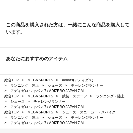
この商品を購入された方は、一緒にこんな商品を購入して
います。
あなたにおすすめのアイテム
総合TOP
>
MEGA SPORTS
>
adidas(アディダス)
>
ランニング・陸上
>
シューズ
>
チャレンジランナー
>
アディゼロ ジャパン 7 / ADIZERO JAPAN 7 M
総合TOP
>
MEGA SPORTS
>
競技・スポーツ
>
ランニング・陸上
>
シューズ
>
チャレンジランナー
>
アディゼロ ジャパン 7 / ADIZERO JAPAN 7 M
総合TOP
>
MEGA SPORTS
>
シューズ・スニーカー・スパイク
>
ランニング・陸上
>
シューズ
>
チャレンジランナー
>
アディゼロ ジャパン 7 / ADIZERO JAPAN 7 M