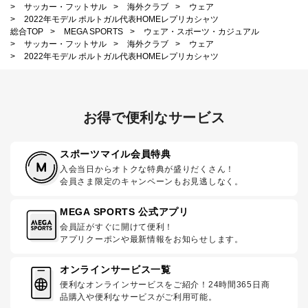
>
サッカー・フットサル
>
海外クラブ
>
ウェア
>
2022年モデル ポルトガル代表HOMEレプリカシャツ
総合TOP
>
MEGA SPORTS
>
ウェア・スポーツ・カジュアル
>
サッカー・フットサル
>
海外クラブ
>
ウェア
>
2022年モデル ポルトガル代表HOMEレプリカシャツ
お得で便利なサービス
スポーツマイル会員特典
入会当日からオトクな特典が盛りだくさん！
会員さま限定のキャンペーンもお見逃しなく。
MEGA SPORTS 公式アプリ
会員証がすぐに開けて便利！
アプリクーポンや最新情報をお知らせします。
オンラインサービス一覧
便利なオンラインサービスをご紹介！24時間365日商
品購入や便利なサービスがご利用可能。