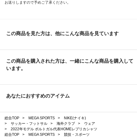
お送りしますので予めご了承ください。
この商品を見た方は、他にこんな商品を見ています
この商品を購入された方は、一緒にこんな商品を購入して
います。
あなたにおすすめのアイテム
総合TOP
>
MEGA SPORTS
>
NIKE(ナイキ)
>
サッカー・フットサル
>
海外クラブ
>
ウェア
>
2022年モデル ポルトガル代表HOMEレプリカシャツ
総合TOP
>
MEGA SPORTS
>
競技・スポーツ