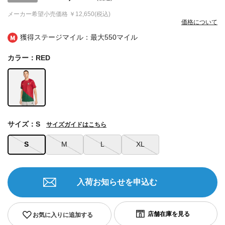
メーカー希望小売価格
￥12,650(税込)
価格について
獲得ステージマイル：最大
550マイル
カラー：RED
サイズ：S
サイズガイドはこちら
S
M
L
XL
入荷お知らせを申込む
お気に入りに追加する