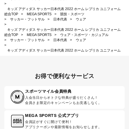
>
キッズ アディダス サッカー日本代表 2022 ホーム レプリカ ユニフォーム
総合TOP
>
MEGA SPORTS
>
競技・スポーツ
>
サッカー・フットサル
>
日本代表
>
ウェア
>
キッズ アディダス サッカー日本代表 2022 ホーム レプリカ ユニフォーム
総合TOP
>
MEGA SPORTS
>
ウェア・スポーツ・カジュアル
>
サッカー・フットサル
>
日本代表
>
ウェア
>
キッズ アディダス サッカー日本代表 2022 ホーム レプリカ ユニフォーム
お得で便利なサービス
スポーツマイル会員特典
入会当日からオトクな特典が盛りだくさん！
会員さま限定のキャンペーンもお見逃しなく。
MEGA SPORTS 公式アプリ
会員証がすぐに開けて便利！
アプリクーポンや最新情報をお知らせします。