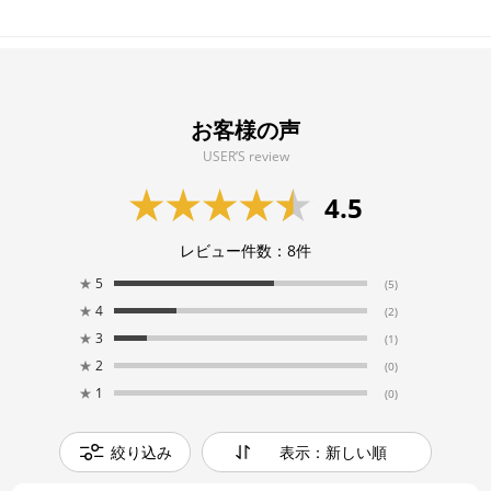
お客様の声
USER’S review
4.5
レビュー件数：
8
件
★
5
(5)
★
4
(2)
★
3
(1)
★
2
(0)
★
1
(0)
絞り込み
表示：新しい順