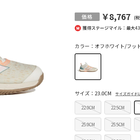
￥8,767
(税
獲得ステージマイル：最大
4
カラー：オフホワイト/フッ
サイズ：23.0CM
サイズガイド
22.0CM
22.5CM
25.0CM
25.5CM