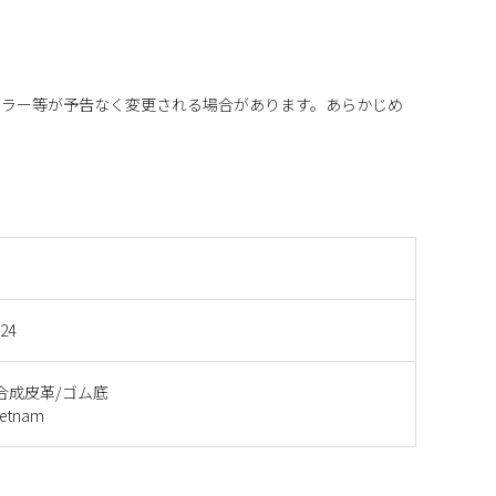
カラー等が予告なく変更される場合があります。あらかじめ
624
合成皮革/ゴム底
etnam