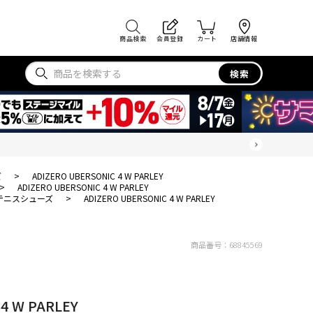
商品検索
会員登録
カート
店舗情報
検索
ズ
>
ADIZERO UBERSONIC 4 W PARLEY
>
ADIZERO UBERSONIC 4 W PARLEY
テニスシューズ
>
ADIZERO UBERSONIC 4 W PARLEY
商品番号：
68845569
4 W PARLEY