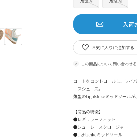
28.0CM
28.5CM
入荷
お気に入りに追加する
この商品について問い合わせる
コートをコントロールし、ライ
ニスシューズ。
薄型のLightstrikeミッド
【商品の特徴】
●レギュラーフィット
●シューレースクロージャー
●Lightstrikeミッドソール