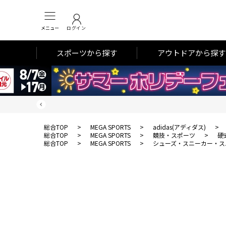
メニュー
ログイン
スポーツから探す
アウトドアから探す
総合TOP
>
MEGA SPORTS
>
adidas(アディダス)
>
総合TOP
>
MEGA SPORTS
>
競技・スポーツ
>
硬
総合TOP
>
MEGA SPORTS
>
シューズ・スニーカー・ス