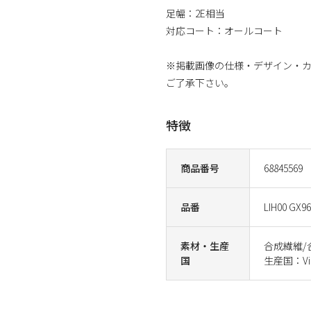
足幅：2E相当
対応コート：オールコート
※掲載画像の仕様・デザイン・
ご了承下さい。
特徴
商品番号
68845569
品番
LIH00 GX9
素材・生産
合成繊維/
国
生産国：Vi