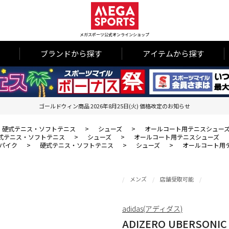
メガスポーツ公式オンラインショップ
ブランドから探す
アイテムから探す
ゴールドウィン商品 2026年8月25日(火) 価格改定のお知らせ
硬式テニス・ソフトテニス
>
シューズ
>
オールコート用テニスシュー
式テニス・ソフトテニス
>
シューズ
>
オールコート用テニスシューズ
パイク
>
硬式テニス・ソフトテニス
>
シューズ
>
オールコート用
メンズ
店舗受取可能
adidas(アディダス)
ADIZERO UBERSONIC 