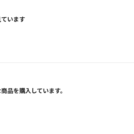
見ています
な商品を購入しています。