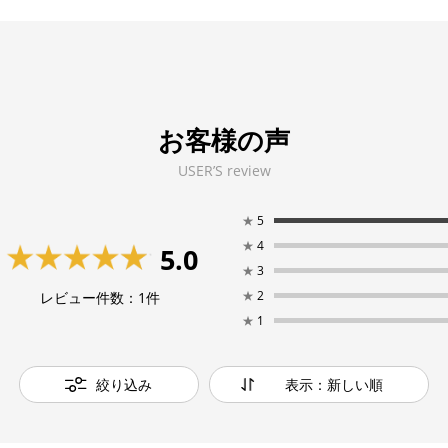
お客様の声
USER’S review
★
5
★
4
5.0
★
3
★
2
レビュー件数：
1
件
★
1
絞り込み
表示：新しい順