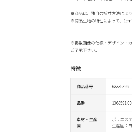
※商品は、独自の採寸方法によ
※商品生地の特性によって、1c
※掲載画像の仕様・デザイン・
ご了承下さい。
特徴
商品番号
68885896
品番
1368591 00
素材・生産
ポリエステ
国
生産国：