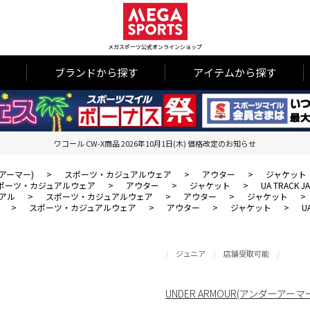
メガスポーツ公式オンラインショップ
ブランドから探す
アイテムから探す
ワコール CW-X商品 2026年10月1日(木) 価格改定のお知らせ
ーアーマー)
>
スポーツ・カジュアルウェア
>
アウター
>
ジャケット
ポーツ・カジュアルウェア
>
アウター
>
ジャケット
>
UA TRACK J
アル
>
スポーツ・カジュアルウェア
>
アウター
>
ジャケット
>
>
スポーツ・カジュアルウェア
>
アウター
>
ジャケット
>
U
ジュニア
店舗受取可能
UNDER ARMOUR(アンダーアーマ