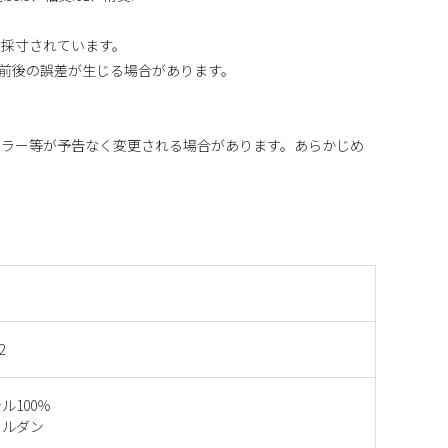
り採寸されています。
m前後の誤差が生じる場合があります。
カラー等が予告なく変更される場合があります。あらかじめ
2
ル100％
ヨルダン