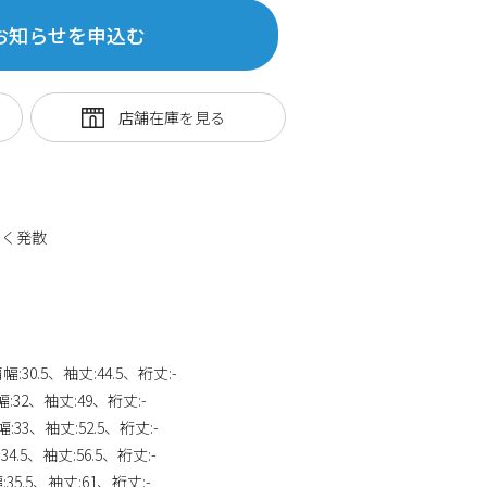
お知らせを申込む
やく発散
、肩幅:30.5、袖丈:44.5、裄丈:-
肩幅:32、袖丈:49、裄丈:-
肩幅:33、袖丈:52.5、裄丈:-
:34.5、袖丈:56.5、裄丈:-
幅:35.5、袖丈:61、裄丈:-