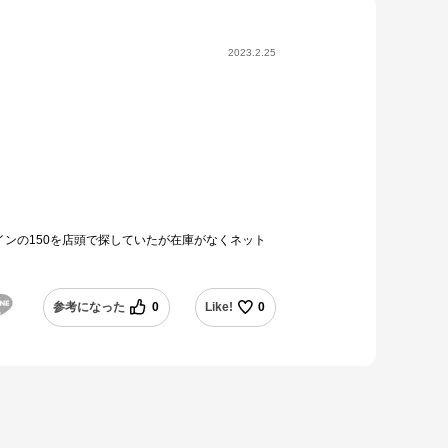
2023.2.25
ンの150を店頭で探していたが在庫がなくネット
参考になった
0
Like!
0