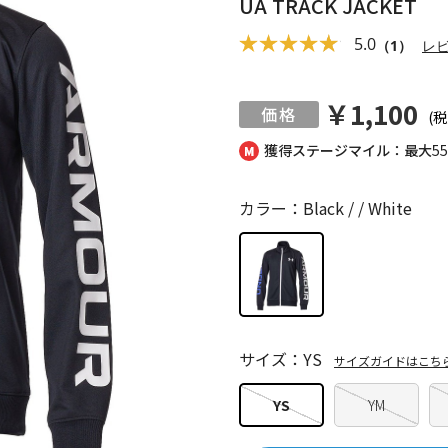
UA TRACK JACKET
5.0
（1）
レ
￥1,100
(税
獲得ステージマイル：最大
5
カラー：Black / / White
サイズ：YS
サイズガイドはこち
YS
YM