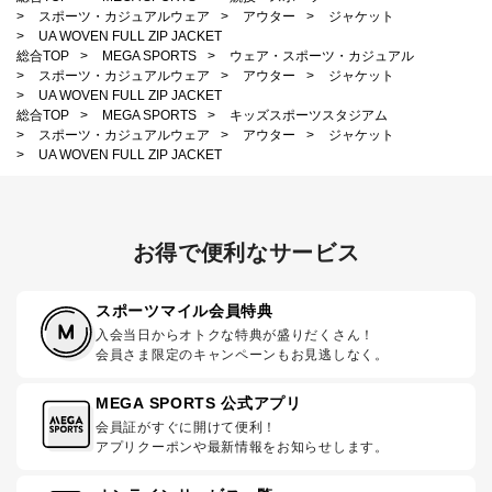
>
スポーツ・カジュアルウェア
>
アウター
>
ジャケット
>
UA WOVEN FULL ZIP JACKET
総合TOP
>
MEGA SPORTS
>
ウェア・スポーツ・カジュアル
>
スポーツ・カジュアルウェア
>
アウター
>
ジャケット
>
UA WOVEN FULL ZIP JACKET
総合TOP
>
MEGA SPORTS
>
キッズスポーツスタジアム
>
スポーツ・カジュアルウェア
>
アウター
>
ジャケット
>
UA WOVEN FULL ZIP JACKET
お得で便利なサービス
スポーツマイル会員特典
入会当日からオトクな特典が盛りだくさん！
会員さま限定のキャンペーンもお見逃しなく。
MEGA SPORTS 公式アプリ
会員証がすぐに開けて便利！
アプリクーポンや最新情報をお知らせします。