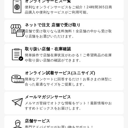
オンラインサービス一覧
便利なオンラインサービスをご紹介！24時間365日商
品購入や便利なサービスがご利用可能。
ネットで注文 店舗で受け取り
店舗で受け取りなら送料無料！全店舗の中から受け取
り店舗をお選びいただけます。
取り扱い店舗・在庫確認
簡単操作で店舗在庫状況がわかる！ご希望商品の在庫
や取り扱い店舗の確認ができます。
オンライン試着サービス(ユニサイズ)
簡単なアンケートに回答するだけ！お客さまの体型に
合った最適なサイズをご提案します。
メールマガジンサービス
メルマガ登録でオトクな情報をゲット！最新情報やお
すすめトピックスをお届けします。
店舗サービス
専門アドバイザーがお買い物をサポート！