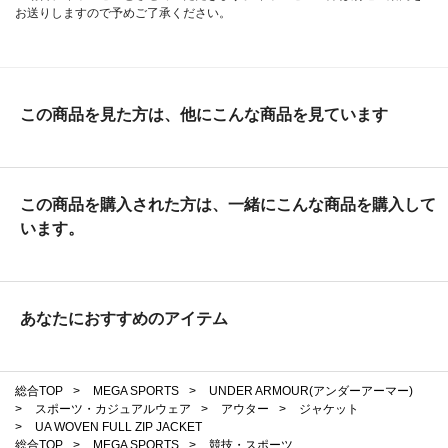
お送りしますので予めご了承ください。
この商品を見た方は、他にこんな商品を見ています
この商品を購入された方は、一緒にこんな商品を購入して
います。
あなたにおすすめのアイテム
総合TOP
>
MEGA SPORTS
>
UNDER ARMOUR(アンダーアーマー)
>
スポーツ・カジュアルウェア
>
アウター
>
ジャケット
>
UA WOVEN FULL ZIP JACKET
総合TOP
>
MEGA SPORTS
>
競技・スポーツ