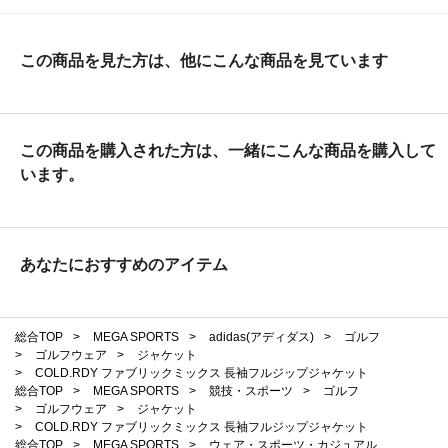
この商品を見た方は、他にこんな商品を見ています
この商品を購入された方は、一緒にこんな商品を購入して
います。
あなたにおすすめのアイテム
総合TOP
>
MEGA SPORTS
>
adidas(アディダス)
>
ゴルフ
>
ゴルフウェア
>
ジャケット
>
COLD.RDY ファブリックミックス 長袖フルジップジャケット
総合TOP
>
MEGA SPORTS
>
競技・スポーツ
>
ゴルフ
>
ゴルフウェア
>
ジャケット
>
COLD.RDY ファブリックミックス 長袖フルジップジャケット
総合TOP
>
MEGA SPORTS
>
ウェア・スポーツ・カジュアル