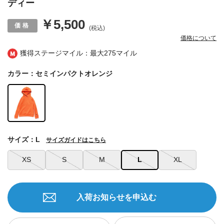
ディー
￥5,500
(税込)
価格について
獲得ステージマイル：最大
275マイル
カラー：セミインパクトオレンジ
サイズ：L
サイズガイドはこちら
XS
S
M
L
XL
入荷お知らせを申込む