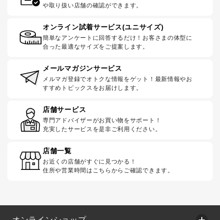
や取り扱い店舗の確認ができます。
オンライン試着サービス(ユニサイズ)
簡単なアンケートに回答するだけ！お客さまの体型に
合った最適なサイズをご提案します。
メールマガジンサービス
メルマガ登録でオトクな情報をゲット！最新情報やお
すすめトピックスをお届けします。
店舗サービス
専門アドバイザーがお買い物をサポート！
充実したサービスを是非ご利用ください。
店舗一覧
お近くの店舗がすぐに見つかる！
住所や営業時間はこちらからご確認できます。
オンラインショップ