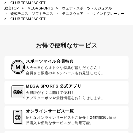
>
CLUB TEAM JACKET
総合TOP
>
MEGA SPORTS
>
ウェア・スポーツ・カジュアル
>
硬式テニス・ソフトテニス
>
テニスウェア
>
ウインドブレーカー
>
CLUB TEAM JACKET
お得で便利なサービス
スポーツマイル会員特典
入会当日からオトクな特典が盛りだくさん！
会員さま限定のキャンペーンもお見逃しなく。
MEGA SPORTS 公式アプリ
会員証がすぐに開けて便利！
アプリクーポンや最新情報をお知らせします。
オンラインサービス一覧
便利なオンラインサービスをご紹介！24時間365日商
品購入や便利なサービスがご利用可能。