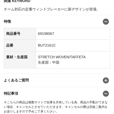
関連 KEYWORD
チーム対応の定番ウィンドブレーカーに新デザインが登場。
特徴
商品番号
69198067
品番
BUT2161C
素材・生産国
STRETCH WOVEN/TAFFETA
生産国：中国
よくあるご質問
特記事項
※こちらの商品は複数サイトで在庫を共有している為、商品の手配ができな
い場合、キャンセルとさせていただきます。キャンセルの際は別途ご案内を
お送りしますので予めご了承ください。