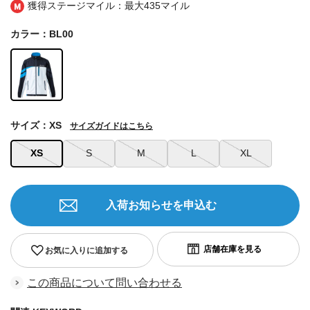
獲得ステージマイル：最大
435マイル
カラー：BL00
サイズ：XS
サイズガイドはこちら
XS
S
M
L
XL
入荷お知らせを申込む
お気に入りに追加する
この商品について問い合わせる