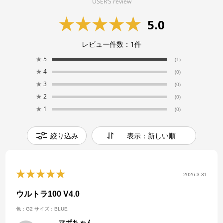
USER’S review
5.0
レビュー件数：
1
件
★
5
(1)
★
4
(0)
★
3
(0)
★
2
(0)
★
1
(0)
絞り込み
表示：新しい順
2026.3.31
ウルトラ100 V4.0
色：G2
サイズ：BLUE
マボちゃん