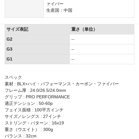
ァイバー
生産国：中国
サイズ表記
重さ（単位）
G2
--
G3
--
G1
--
スペック
素材 : BLX+ハイ・パフォーマンス・カーボン・ファイバー
フレーム厚 : 24.0/26.5/24.0mm
グリップ : PRO PERFORMANCE
適正テンション : 50-60p
フェイス面積 : 100平方インチ
サイズ／レングス : 27インチ
ストリング・パターン : 16x19
重さ（ウエイト） : 300g
バランス : 32cm