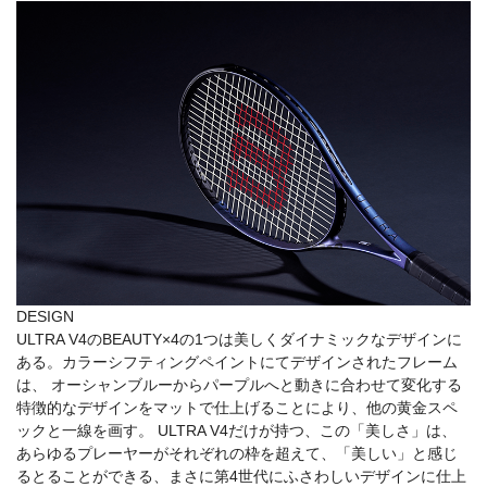
DESIGN
ULTRA V4のBEAUTY×4の1つは美しくダイナミックなデザインに
ある。カラーシフティングペイントにてデザインされたフレーム
は、 オーシャンブルーからパープルへと動きに合わせて変化する
特徴的なデザインをマットで仕上げることにより、他の黄金スペ
ックと一線を画す。 ULTRA V4だけが持つ、この「美しさ」は、
あらゆるプレーヤーがそれぞれの枠を超えて、「美しい」と感じ
るとることができる、まさに第4世代にふさわしいデザインに仕上