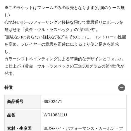
※このラケットはフレームのみの販売となります(付属のケース無
し)
心地好いボールフィーリングと軽快な飛びで意思通りにボールを
飛ばせる「黄金・ウルトラスペック」の“第4世代”。
”無駄な力の要らない軽快な飛び”をそのままに、コントロール性能
を高め、プレイヤーの意思を正確に伝えるより使い易さを追求
し、
カラーシフトペインティングによる革新的なデザインとフォルム
に仕上がり黄金・ウルトラスペックの王道300グラムの第4世代が
登場。
特徴
商品番号
69202471
品番
WR108311U
素材・生産国
BLX+ハイ・パフォーマンス・カーボン・フ