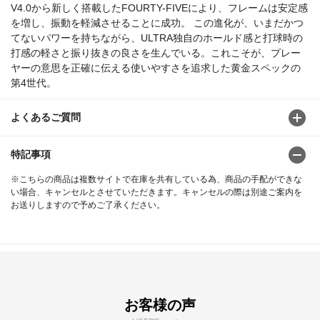
V4.0から新しく搭載したFOURTY-FIVEにより、フレームは安定感
を増し、振動を軽減させることに成功。 この進化が、いまだかつ
てないパワーを持ちながら、ULTRA独自のホールド感と打球時の
打感の軽さと振り抜きの良さを生んでいる。これこそが、プレー
ヤーの意思を正確に伝える使いやすさを追求した黄金スペックの
第4世代。
よくあるご質問
特記事項
※こちらの商品は複数サイトで在庫を共有している為、商品の手配ができな
い場合、キャンセルとさせていただきます。キャンセルの際は別途ご案内を
お送りしますので予めご了承ください。
お客様の声