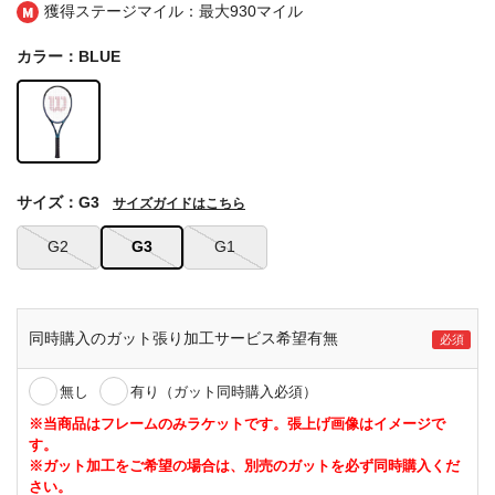
獲得ステージマイル：最大
930マイル
カラー：BLUE
サイズ：G3
サイズガイドはこちら
G2
G3
G1
同時購入のガット張り加工サービス希望有無
無し
有り（ガット同時購入必須）
※当商品はフレームのみラケットです。張上げ画像はイメージで
す。
※ガット加工をご希望の場合は、別売のガットを必ず同時購入くだ
さい。