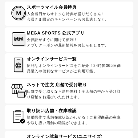
スポーツマイル会員特典
入会当日からオトクな特典が盛りだくさん！
会員さま限定のキャンペーンもお見逃しなく。
MEGA SPORTS 公式アプリ
会員証がすぐに開けて便利！
アプリクーポンや最新情報をお知らせします。
オンラインサービス一覧
便利なオンラインサービスをご紹介！24時間365日商
品購入や便利なサービスがご利用可能。
ネットで注文 店舗で受け取り
店舗で受け取りなら送料無料！全店舗の中から受け取
り店舗をお選びいただけます。
取り扱い店舗・在庫確認
簡単操作で店舗在庫状況がわかる！ご希望商品の在庫
や取り扱い店舗の確認ができます。
オンライン試着サービス(ユニサイズ)